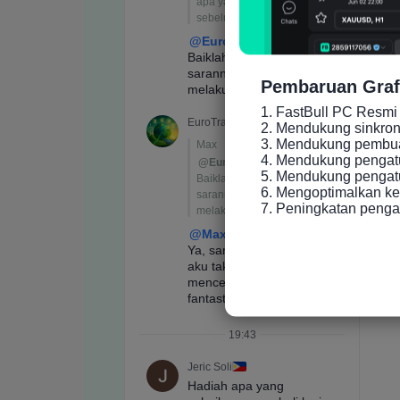
Pembaruan Graf
1. FastBull PC Resmi 
2. Mendukung sinkronis
3. Mendukung pembuat
4. Mendukung pengatu
5. Mendukung pengatur
6. Mengoptimalkan ke
7. Peningkatan peng