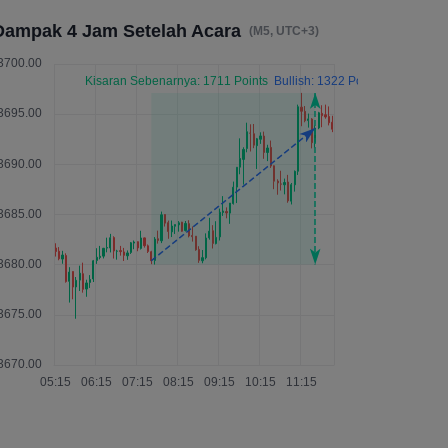
Dampak 4 Jam Setelah Acara
(M5, UTC+3)