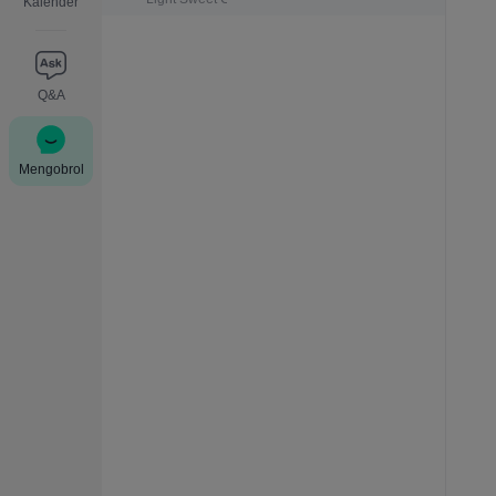
Kalender
Q&A
Mengobrol