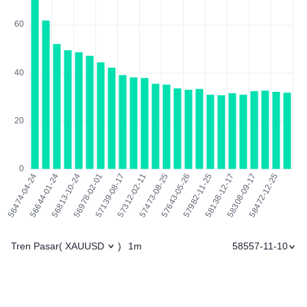
Tren Pasar
1m
58557-11-10
(
XAUUSD
)