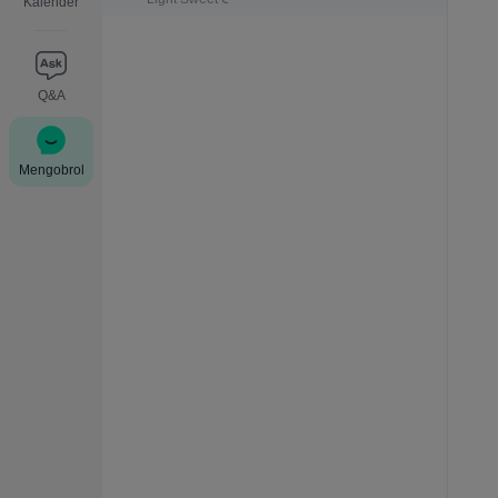
Kalender
Q&A
Mengobrol