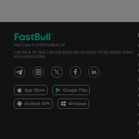
Hak Cipta © 2026 FastBull Ltd
728 RM B 7/F GEE LOK IND BLDG NO 34 HUNG TO RD KWUN TONG
KLN HONG KONG