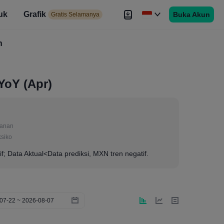
uk
Grafik
Buka Akun
elamanya
Gratis Selamanya
es
h
Brokers
Lebih
YoY (Apr)
lanan
ksiko
if; Data Aktual<Data prediksi, MXN tren negatif.