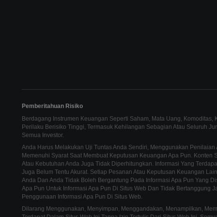
Pemberitahuan Risiko
Berdagang Instrumen Keuangan Seperti Saham, Mata Uang, Komoditas, Ko
Perilaku Berisiko Tinggi, Termasuk Kehilangan Sebagian Atau Seluruh J
Semua Investor.
Anda Harus Melakukan Uji Tuntas Anda Sendiri, Menggunakan Penilaian 
Memenuhi Syarat Saat Membuat Keputusan Keuangan Apa Pun. Konten Sit
Atau Kebutuhan Anda Juga Tidak Diperhitungkan. Informasi Yang Terdapat
Juga Belum Tentu Akurat. Setiap Pesanan Atau Keputusan Keuangan La
Anda Dan Anda Tidak Boleh Bergantung Pada Informasi Apa Pun Yang Di
Apa Pun Untuk Informasi Apa Pun Di Situs Web Dan Tidak Bertanggung J
Penggunaan Informasi Apa Pun Di Situs Web.
Dilarang Menggunakan, Menyimpan, Menggandakan, Menampilkan, Memodi