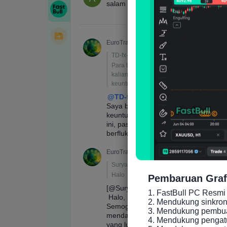
Pembaruan Graf
1. FastBull PC Resmi 
2. Mendukung sinkronis
3. Mendukung pembuat
4. Mendukung pengatu