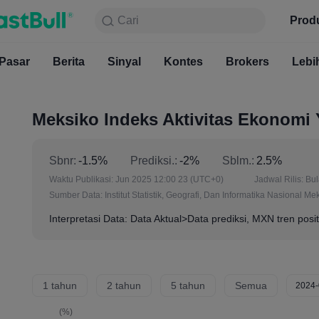
Cari
Cari
Produk
Grafik
Prod
Gratis S
Pasar
Berita
Sinyal
Pasar
Kontes
Berita
Brokers
Sinyal
Kont
Lebi
Meksiko Indeks Aktivitas Ekonomi 
Sbnr:
-1.5%
Prediksi.:
-2%
Sblm.:
2.5%
Waktu Publikasi:
Jun 2025 12:00 23
(UTC+0)
Jadwal Rilis:
Bu
Sumber Data:
Institut Statistik, Geografi, Dan Informatika Nasional Me
Interpretasi Data: Data Aktual>Data prediksi, MXN tren posit
1 tahun
2 tahun
5 tahun
Semua