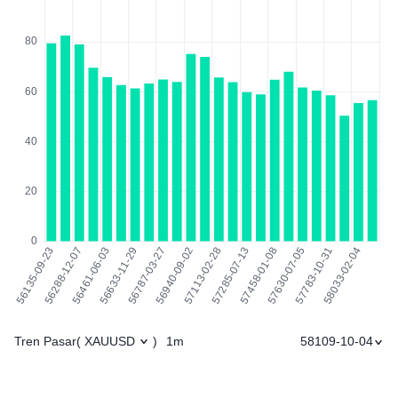
Tren Pasar
1m
58109-10-04
(
XAUUSD
)