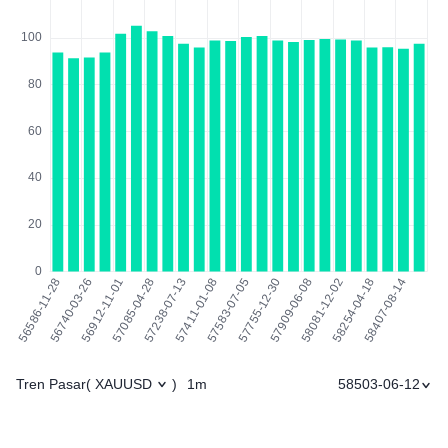
Tren Pasar
1m
58503-06-12
(
XAUUSD
)