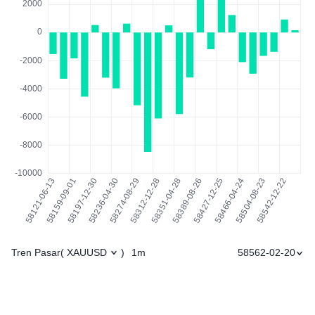
Tren Pasar
1m
58562-02-20
(
XAUUSD
)