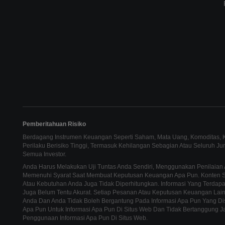
Pemberitahuan Risiko
Berdagang Instrumen Keuangan Seperti Saham, Mata Uang, Komoditas, Ko
Perilaku Berisiko Tinggi, Termasuk Kehilangan Sebagian Atau Seluruh J
Semua Investor.
Anda Harus Melakukan Uji Tuntas Anda Sendiri, Menggunakan Penilaian 
Memenuhi Syarat Saat Membuat Keputusan Keuangan Apa Pun. Konten Sit
Atau Kebutuhan Anda Juga Tidak Diperhitungkan. Informasi Yang Terdapat
Juga Belum Tentu Akurat. Setiap Pesanan Atau Keputusan Keuangan La
Anda Dan Anda Tidak Boleh Bergantung Pada Informasi Apa Pun Yang Di
Apa Pun Untuk Informasi Apa Pun Di Situs Web Dan Tidak Bertanggung J
Penggunaan Informasi Apa Pun Di Situs Web.