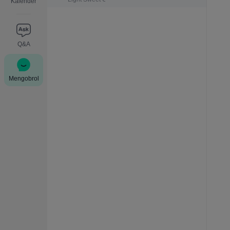
Kalender
Q&A
Mengobrol