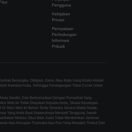
Fitur
Pengguna
Kebijakan
Privasi
Pernyataan
Perlindungan
Informasi
Pribadi
ntrak Berjangka, Obligasi, Dana, Atau Mata Uang Kripto Adalah
umlah Investasi Anda, Sehingga Perdagangan Tidak Cocok Untuk
Anda Sendiri, Dan Berkonsultasi Dengan Penasihat Yang
us Web Ini Tidak Ditujukan Kepada Anda, Situasi Keuangan
 Di Situs Web Ini Belum Tentu Tersedia Secara Waktu Nyata,
innya Yang Anda Buat Sepenuhnya Menjadi Tanggung Jawab
sediakan Melalui Situs Web. Kami Tidak Memberikan Jaminan
awab Atas Kerugian Transaksi Apa Pun Yang Mungkin Timbul Dari