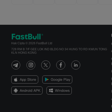
Hak Cipta © 2026 FastBull Ltd
728 RM B 7/F GEE LOK IND BLDG NO 34 HUNG TO RD KWUN TONG
KLN HONG KONG