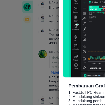
Pembaruan Graf
1. FastBull PC Resmi 
2. Mendukung sinkronis
3. Mendukung pembuat
4. Mendukung pengatu