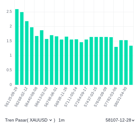
Tren Pasar
1m
58107-12-28
(
XAUUSD
)