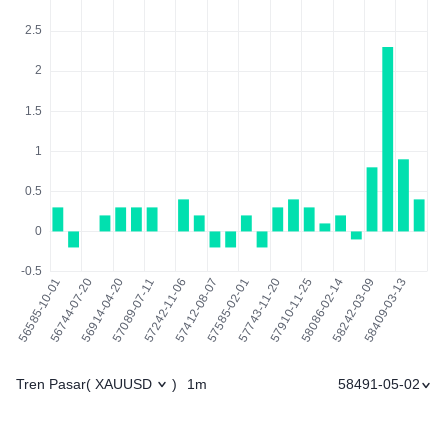
Tren Pasar
1m
58491-05-02
(
XAUUSD
)