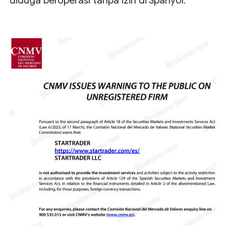
diduga beroperasi tanpa izin di Spanyol.