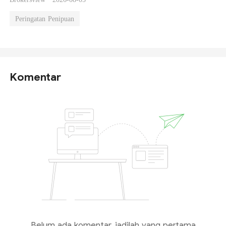
Ada Penarikan Dana
Peringatan Penipuan
Komentar
Belum ada komentar, jadilah yang pertama