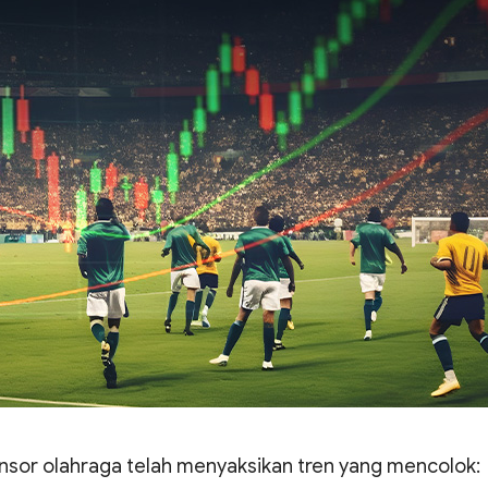
nsor olahraga telah menyaksikan tren yang mencolok: