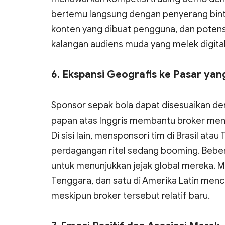
bertemu langsung dengan penyerang bintan
konten yang dibuat pengguna, dan poten
kalangan audiens muda yang melek digital
6. Ekspansi Geografis ke Pasar ya
Sponsor sepak bola dapat disesuaikan den
papan atas Inggris membantu broker menda
Di sisi lain, mensponsori tim di Brasil a
perdagangan ritel sedang booming. Bebe
untuk menunjukkan jejak global mereka. Mis
Tenggara, dan satu di Amerika Latin men
meskipun broker tersebut relatif baru.