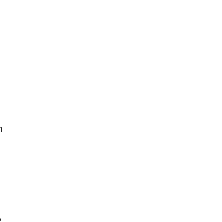
m
k
p