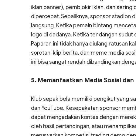
iklan banner), pemblokir iklan, dan sering d
dipercepat. Sebaliknya, sponsor stadion d
langsung. Ketika pemain bintang mencet
logo di dadanya. Ketika tendangan sudut di
Paparan ini tidak hanya diulang ratusan ka
sorotan, klip berita, dan meme media sosi
ini bisa sangat rendah dibandingkan deng
5. Memanfaatkan Media Sosial dan
Klub sepak bola memiliki pengikut yang san
dan YouTube. Kesepakatan sponsor memberi
dapat mengadakan kontes dengan merek b
oleh hasil pertandingan, atau menampilka
menawarkan kompetisi trading demo deng