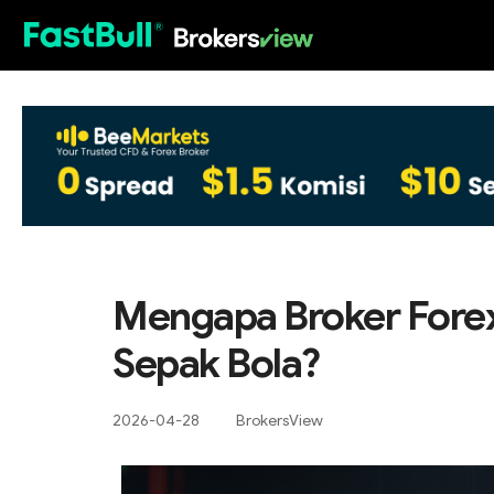
HOT
Mengapa Broker Fore
Sepak Bola?
2026-04-28
BrokersView