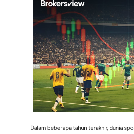
Dalam beberapa tahun terakhir, dunia spo