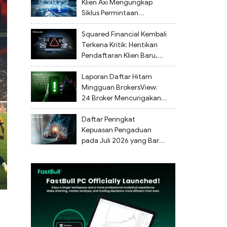
Kelalaian Regulasi
Klien Axi Mengungkap
Siklus Permintaan
Dokumen Tanpa Akhir dan
Tidak Ada Penarikan Dana
Squared Financial Kembali
Terkena Kritik: Hentikan
Pendaftaran Klien Baru,
Penarikan Dana Tertunda
Laporan Daftar Hitam
Mingguan BrokersView:
24 Broker Mencurigakan
Ditandai dari 27 Juli
hingga 2 Agustus 2026
Daftar Peringkat
Kepuasan Pengaduan
pada Juli 2026 yang Baru
Dirilis