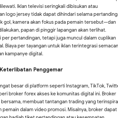
ilewati. Iklan televisi seringkali dibisukan atau
an logo jersey tidak dapat dihindari selama pertandin
ak gol, kamera akan fokus pada pemain tersebut—dan
lakukan, papan di pinggir lapangan akan terlihat.
li per pertandingan, tetapi juga muncul dalam cuplikan
al. Biaya per tayangan untuk iklan terintegrasi semaca
an kampanye digital.
 Keterlibatan Penggemar
gat besar di platform seperti Instagram, TikTok, Twitte
 broker forex akses ke komunitas digital ini. Broker
ersama, membuat tantangan trading yang terinspira
n pemain dalam video promosi. Misalnya, broker dapat
an hadiah tiket pertandingan atau kesempatan