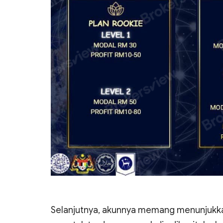
Selanjutnya, akunnya memang menunjukk