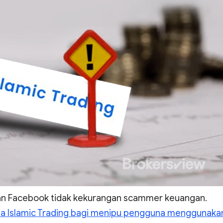
dan Facebook tidak kekurangan scammer keuangan.
ia Islamic Trading bagi menipu pengguna menggunaka