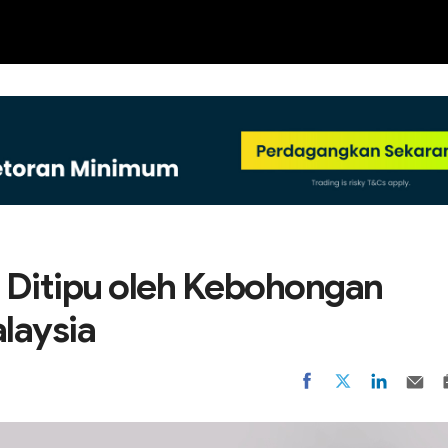
NEW
n Ditipu oleh Kebohongan
laysia