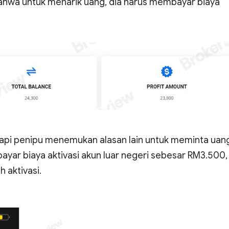
bahwa untuk menarik uang, dia harus membayar biaya
api penipu menemukan alasan lain untuk meminta uan
ar biaya aktivasi akun luar negeri sebesar RM3.500,
 aktivasi.