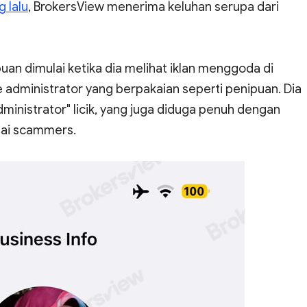
 lalu
, BrokersView menerima keluhan serupa dari
uan dimulai ketika dia melihat iklan menggoda di
dministrator yang berpakaian seperti penipuan. Dia
ministrator" licik, yang juga diduga penuh dengan
gai scammers.