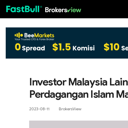
HOT
Investor Malaysia Lai
Perdagangan Islam Ma
2023-08-11
BrokersView