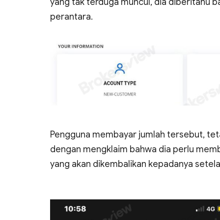
yang tak terduga muncul, dia diberitahu 
perantara.
Pengguna membayar jumlah tersebut, tet
dengan mengklaim bahwa dia perlu membay
yang akan dikembalikan kepadanya setelah