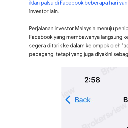
iklan palsu di Facebook beberapa hari yang
investor lain.
Perjalanan investor Malaysia menuju penip
Facebook yang membawanya langsung ke a
segera ditarik ke dalam kelompok oleh "ad
pedagang, tetapi yang juga diyakini seba