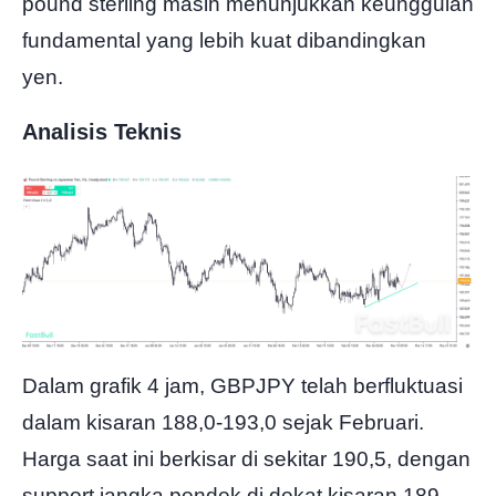
pound sterling masih menunjukkan keunggulan
fundamental yang lebih kuat dibandingkan
yen.
Analisis Teknis
Dalam grafik 4 jam, GBPJPY telah berfluktuasi
dalam kisaran 188,0-193,0 sejak Februari.
Harga saat ini berkisar di sekitar 190,5, dengan
support jangka pendek di dekat kisaran 189-