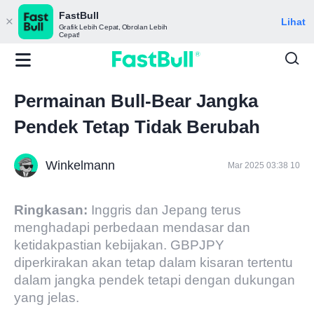
FastBull
Lihat
Grafik Lebih Cepat, Obrolan Lebih
Cepat!
Permainan Bull-Bear Jangka
Pendek Tetap Tidak Berubah
Winkelmann
Mar 2025 03:38 10
Ringkasan:
Inggris dan Jepang terus
menghadapi perbedaan mendasar dan
ketidakpastian kebijakan. GBPJPY
diperkirakan akan tetap dalam kisaran tertentu
dalam jangka pendek tetapi dengan dukungan
yang jelas.