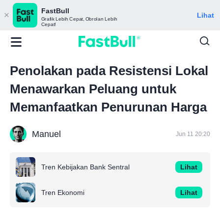
FastBull
Lihat
Grafik Lebih Cepat, Obrolan Lebih
Cepat!
Penolakan pada Resistensi Lokal
Menawarkan Peluang untuk
Memanfaatkan Penurunan Harga
Manuel
Jun 11 20:20
Tren Kebijakan Bank Sentral
Lihat
Tren Ekonomi
Lihat