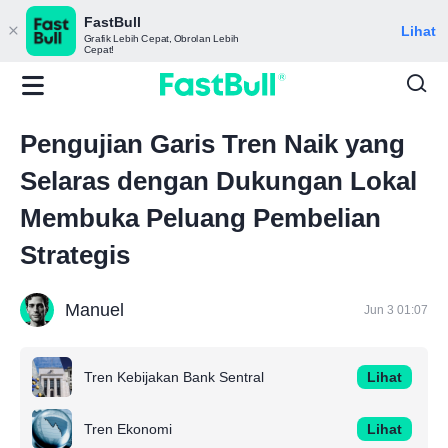
FastBull
Lihat
Grafik Lebih Cepat, Obrolan Lebih
Cepat!
Pengujian Garis Tren Naik yang
Selaras dengan Dukungan Lokal
Membuka Peluang Pembelian
Strategis
Manuel
Jun 3 01:07
Tren Kebijakan Bank Sentral
Lihat
Tren Ekonomi
Lihat