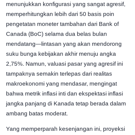
menunjukkan konfigurasi yang sangat agresif,
memperhitungkan lebih dari 50 basis poin
1.60923
1.60200
pengetatan moneter tambahan dari Bank of
Harga Pembukaan
SL
Canada (BoC) selama dua belas bulan
mendatang—lintasan yang akan mendorong
suku bunga kebijakan akhir menuju angka
2,75%. Namun, valuasi pasar yang agresif ini
tampaknya semakin terlepas dari realitas
makroekonomi yang mendasar, mengingat
bahwa metrik inflasi inti dan ekspektasi inflasi
jangka panjang di Kanada tetap berada dalam
ambang batas moderat.
Yang memperparah kesenjangan ini, proyeksi