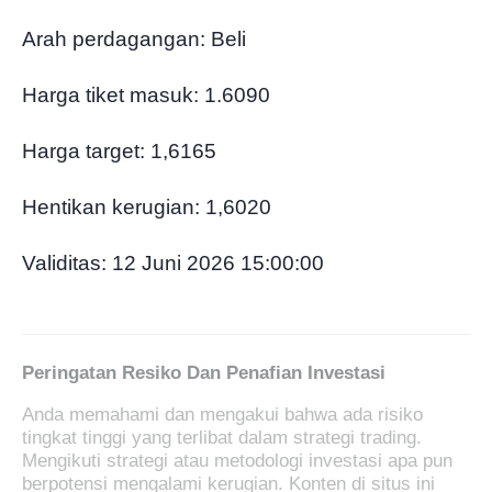
Arah perdagangan: Beli
Harga tiket masuk: 1.6090
Harga target: 1,6165
Hentikan kerugian: 1,6020
Validitas: 12 Juni 2026 15:00:00
Peringatan Resiko Dan Penafian Investasi
Anda memahami dan mengakui bahwa ada risiko
tingkat tinggi yang terlibat dalam strategi trading.
Mengikuti strategi atau metodologi investasi apa pun
berpotensi mengalami kerugian. Konten di situs ini