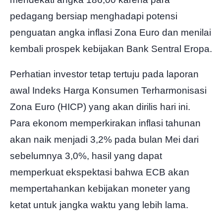
185.350
SL
pedagang bersiap menghadapi potensi
penguatan angka inflasi Zona Euro dan menilai
kembali prospek kebijakan Bank Sentral Eropa.
Perhatian investor tetap tertuju pada laporan
awal Indeks Harga Konsumen Terharmonisasi
Zona Euro (HICP) yang akan dirilis hari ini.
Para ekonom memperkirakan inflasi tahunan
akan naik menjadi 3,2% pada bulan Mei dari
sebelumnya 3,0%, hasil yang dapat
memperkuat ekspektasi bahwa ECB akan
mempertahankan kebijakan moneter yang
ketat untuk jangka waktu yang lebih lama.