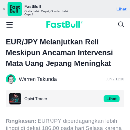
FastBull
Lihat
Grafik Lebih Cepat, Obrolan Lebih
Cepat!
EUR/JPY Melanjutkan Reli
Meskipun Ancaman Intervensi
Mata Uang Jepang Meningkat
Warren Takunda
Jun 2 11:30
Opini Trader
Lihat
Ringkasan:
EUR/JPY diperdagangkan lebih
tinggi di dekat 186,00 pada hari Selasa karena