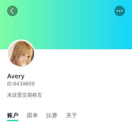
01
02
03
Avery
ID:6439659
未设置交易格言
账户
跟单
比赛
关于