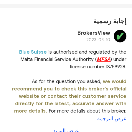
إجابة رسمية
BrokersView
2023-03-10
Blue Suisse
is authorised and regulated by the
Malta Financial Service Authority (
MFSA
) under
license number IS/59928.
As for the question you asked,
we would
recommend you to check this broker's official
website or contact their customer service
directly for the latest, accurate answer with
more details.
For more details about this broker,
please check our
full Blue Suisse review
.
عرض الترجمة
عرض المزيد