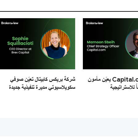
موقع Capital.com يعيّن مأمون
شركة بريكس كابيتال تعيّن صوفي
 للاستراتيجية
سكويلاسيوتي مديرة تنفيذية جديدة