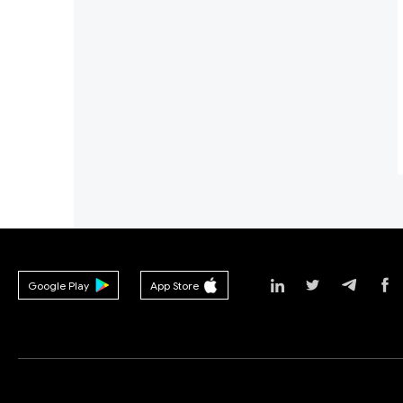
Google Play
App Store