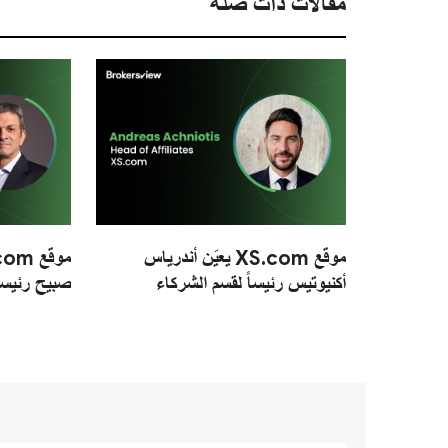
مقالات ذات صلة
موقع XS.com يعيّن أندرياس
أكنيوتيس رئيساً لقسم الشركاء
صبيح رئيساً