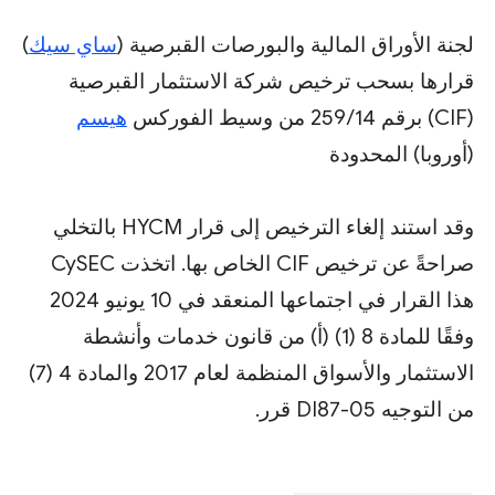
لجنة الأوراق المالية والبورصات القبرصية (
ساي سيك
)
قرارها بسحب ترخيص شركة الاستثمار القبرصية
(CIF) برقم 259/14 من وسيط الفوركس
هيسم
(أوروبا) المحدودة
وقد استند إلغاء الترخيص إلى قرار HYCM بالتخلي
صراحةً عن ترخيص CIF الخاص بها. اتخذت CySEC
هذا القرار في اجتماعها المنعقد في 10 يونيو 2024
وفقًا للمادة 8 (1) (أ) من قانون خدمات وأنشطة
الاستثمار والأسواق المنظمة لعام 2017 والمادة 4 (7)
من التوجيه DI87-05 قرر.