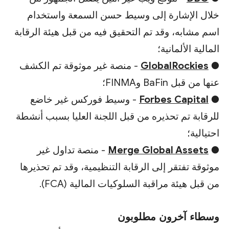
خلال الإشارة إلى وسيط حسن السمعة واستخدام
اسم مشابه، وقد تم التحقيق فيه من قبل هيئة الرقابة
المالية الألمانية؛
●
GlobalRockies
- منصة غير موثوقة تم الكشف
عنها من قبل BaFin وFINMA؛
●
Forbes Capital
- وسيط فوركس غير خاضع
للرقابة تم تحذيره من قبل اللجنة العليا بسبب أنشطة
احتيالية؛
●
Merge Global Assets
- منصة تداول غير
موثوقة تفتقر إلى الرقابة التنظيمية، وقد تم تحذيرها
من قبل هيئة مراقبة السلوكيات المالية (FCA).
وسطاء آخرون مطلوبون