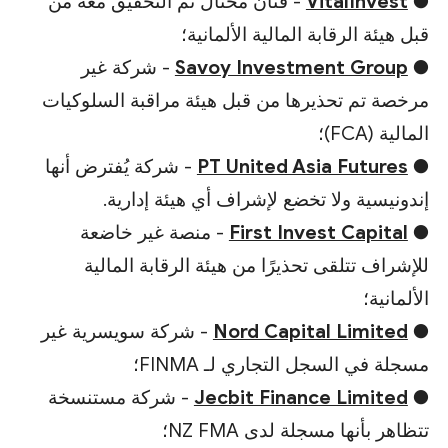
●
VitalInvest
- فنان محتال تم التحقيق معه من
قبل هيئة الرقابة المالية الألمانية؛
●
Savoy Investment Group
- شركة غير
مرخصة تم تحذيرها من قبل هيئة مراقبة السلوكيات
المالية (FCA)؛
●
PT United Asia Futures
- شركة يُفترض أنها
إندونيسية ولا تخضع لإشراف أي هيئة إدارية.
●
First Invest Capital
- منصة غير خاضعة
للإشراف تتلقى تحذيرًا من هيئة الرقابة المالية
الألمانية؛
●
Nord Capital Limited
- شركة سويسرية غير
مسجلة في السجل التجاري لـ FINMA؛
●
Jecbit Finance Limited
- شركة مستنسخة
تتظاهر بأنها مسجلة لدى NZ FMA؛