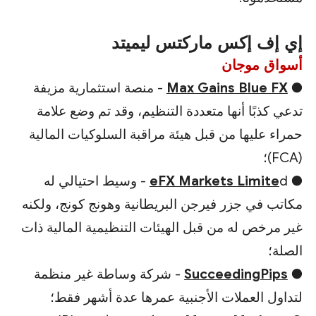
إي إف إكس ماركتس ليميتد
أسواق موجان
●
Max Gains Blue FX
- منصة استثمارية مزيفة
تدعي كذبًا أنها متعددة التنظيم، وقد تم وضع علامة
حمراء عليها من قبل هيئة مراقبة السلوكيات المالية
(FCA)؛
●
eFX Markets Limite
d - وسيط احتيالي له
مكاتب في جزر فيرجن البريطانية وهونج كونج، ولكنه
غير مرخص له من قبل الهيئات التنظيمية المالية ذات
الصلة؛
●
SucceedingPips
- شركة وساطة غير منظمة
لتداول العملات الأجنبية عمرها عدة أشهر فقط؛