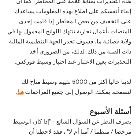
هذه التحذيرات بمثابة علامة على المخاطر، كما أن
إبقاء أنفسكم على اطلاع بهذه المعلومات يساعدك
على التخفيف من بعض المخاطر. إذا قامت إحدى
المنصات بأعمال تجارية تنتهك اللوائح المعمول بها في
ولاية قضائية ما، فسوف تحذر الجهة التنظيمية المالية
ذات الصلة من ذلك. لذلك، من الضروري أخذ
التحذيرات بعين الاعتبار عند اختيار وسيط فوركس.
لدينا حاليا أكثر من 5000 تقييم وسيط متاح لك
لتصفحه. يمكنك الوصول إلى جميع المراجعات
هنا
.
أسئلة الأسبوع
بصرف النظر عن السؤال الشائع - "إذا كان الوسيط
مرخصا / منظما / آمنا أم لا" ، فقد لاحظنا أن