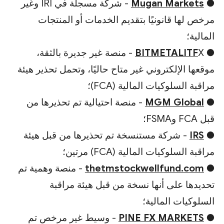
●
Mugan Markets
- شركة مسجلة في IRI وغير
مرخص لها قانونيًا بتقديم الخدمات أو المنتجات
المالية؛
●
BITMETALITF
X - منصة غير جديرة بالثقة،
موقعها الإلكتروني غير متاح حاليًا، وتحمل تحذير هيئة
مراقبة السلوكيات المالية (FCA)؛
●
MGM Global
- منصة احتيالية تم تحذيرها من
قبل FCA وFSMA؛
●
IRS
- شركة مستنسخة تم تحذيرها من قبل هيئة
مراقبة السلوكيات المالية (FCA) مرتين؛
●
thetmstockwellfund.com
- منصة وهمية تم
تحديدها على أنها نسخة من قبل هيئة مراقبة
السلوكيات المالية؛
●
PINE FX MARKETS
- وسيط غير مرخص تم