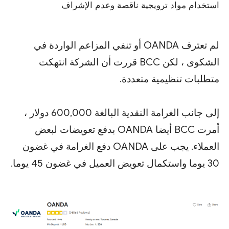
استخدام مواد ترويجية ناقصة وعدم الإشراف
لم تعترف OANDA أو تنفي المزاعم الواردة في
الشكوى ، لكن BCC قررت أن الشركة انتهكت
متطلبات تنظيمية متعددة.
إلى جانب الغرامة النقدية البالغة 600,000 دولار ،
أمرت BCC أيضا OANDA بدفع تعويضات لبعض
العملاء. يجب على OANDA دفع الغرامة في غضون
30 يوما واستكمال تعويض العميل في غضون 45 يوما.