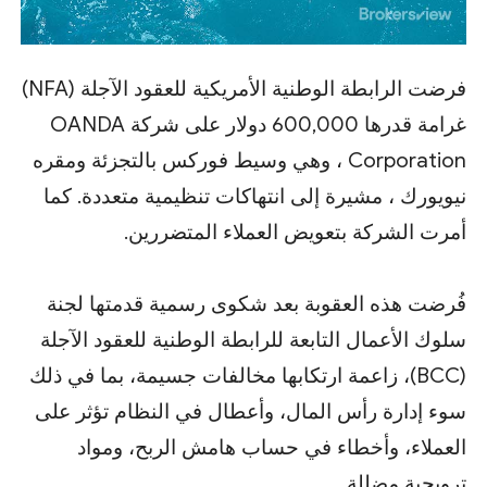
فرضت الرابطة الوطنية الأمريكية للعقود الآجلة (NFA)
غرامة قدرها 600,000 دولار على شركة OANDA
Corporation ، وهي وسيط فوركس بالتجزئة ومقره
نيويورك ، مشيرة إلى انتهاكات تنظيمية متعددة. كما
أمرت الشركة بتعويض العملاء المتضررين.
فُرضت هذه العقوبة بعد شكوى رسمية قدمتها لجنة
سلوك الأعمال التابعة للرابطة الوطنية للعقود الآجلة
(BCC)، زاعمة ارتكابها مخالفات جسيمة، بما في ذلك
سوء إدارة رأس المال، وأعطال في النظام تؤثر على
العملاء، وأخطاء في حساب هامش الربح، ومواد
ترويجية مضللة.