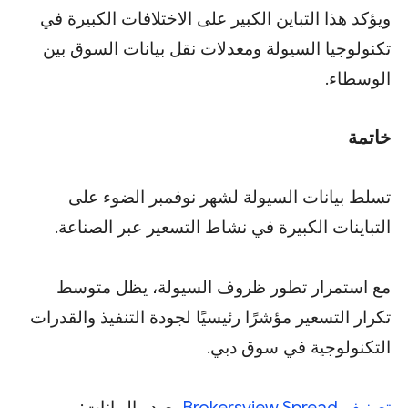
ويؤكد هذا التباين الكبير على الاختلافات الكبيرة في
تكنولوجيا السيولة ومعدلات نقل بيانات السوق بين
الوسطاء.
خاتمة
تسلط بيانات السيولة لشهر نوفمبر الضوء على
التباينات الكبيرة في نشاط التسعير عبر الصناعة.
مع استمرار تطور ظروف السيولة، يظل متوسط ​​
تكرار التسعير مؤشرًا رئيسيًا لجودة التنفيذ والقدرات
التكنولوجية في سوق دبي.
تصنيف Brokersview Spread
مصدر البيانات: