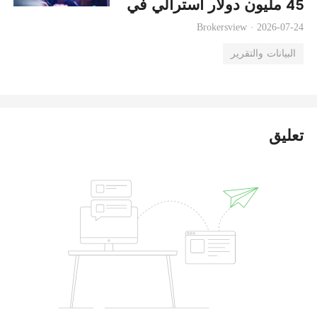
45 مليون دولار أسترالي في
عام 2026
Brokersview ·
2026-07-24
البيانات والتقرير
تعليق