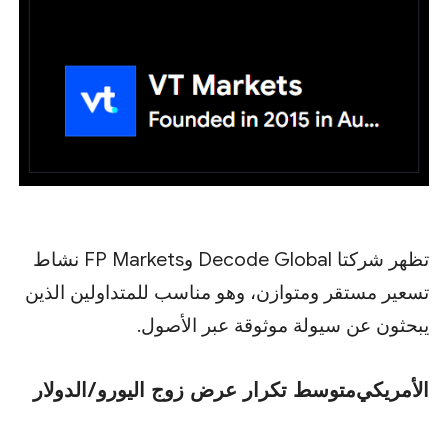
تظهر شركتا Decode Global وFP Markets نشاط
تسعير مستقر ومتوازن، وهو مناسب للمتداولين الذين
يبحثون عن سيولة موثوقة عبر الأصول.
الأمريكي
متوسط ​​تكرار عرض زوج اليورو/الدولار