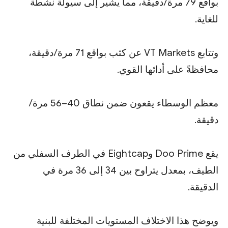
بواقع 79 مرة/دقيقة، مما يشير إلى سيولة نشطة
للغاية.
وتتابع VT Markets عن كثب بواقع 71 مرة/دقيقة،
محافظةً على أدائها القوي.
معظم الوسطاء يقعون ضمن نطاق 40–56 مرة/
دقيقة.
يقع Doo Prime وEightcap في الطرف السفلي من
الطيف، بمعدل يتراوح بين 34 إلى 36 مرة في
الدقيقة.
ويوضح هذا الاختلاف المستويات المختلفة للبنية