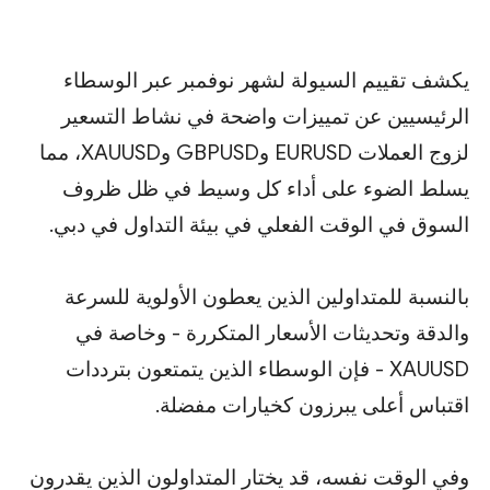
يكشف تقييم السيولة لشهر نوفمبر عبر الوسطاء
الرئيسيين عن تمييزات واضحة في نشاط التسعير
لزوج العملات EURUSD وGBPUSD وXAUUSD، مما
يسلط الضوء على أداء كل وسيط في ظل ظروف
السوق في الوقت الفعلي في بيئة التداول في دبي.
بالنسبة للمتداولين الذين يعطون الأولوية للسرعة
والدقة وتحديثات الأسعار المتكررة - وخاصة في
XAUUSD - فإن الوسطاء الذين يتمتعون بترددات
اقتباس أعلى يبرزون كخيارات مفضلة.
وفي الوقت نفسه، قد يختار المتداولون الذين يقدرون