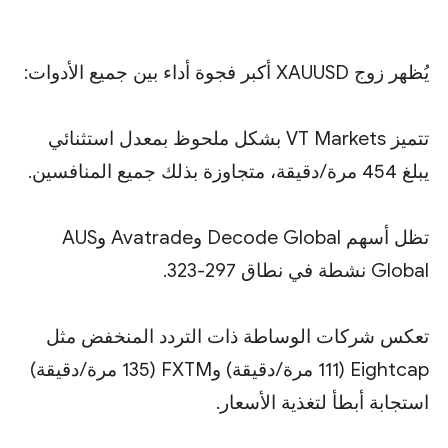
يُظهر زوج XAUUSD أكبر فجوة أداء بين جميع الأدوات:
تتميز VT Markets بشكل ملحوظ بمعدل استثنائي
يبلغ 454 مرة/دقيقة، متجاوزة بذلك جميع المنافسين.
تظل أسهم Decode Global وAvatrade وAUS
Global نشطة في نطاق 297-323.
تعكس شركات الوساطة ذات التردد المنخفض مثل
Eightcap (111 مرة/دقيقة) وFXTM (135 مرة/دقيقة)
استجابة أبطأ لتغذية الأسعار.