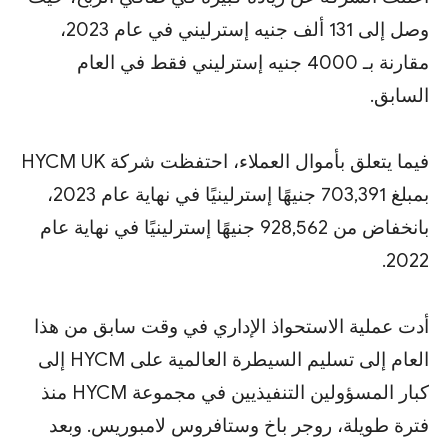
وصل إلى 131 ألف جنيه إسترليني في عام 2023،
مقارنة بـ 4000 جنيه إسترليني فقط في العام
السابق.
فيما يتعلق بأموال العملاء، احتفظت شركة HYCM UK
بمبلغ 703,391 جنيهًا إسترلينيًا في نهاية عام 2023،
بانخفاض من 928,562 جنيهًا إسترلينيًا في نهاية عام
2022.
أدت عملية الاستحواذ الإداري في وقت سابق من هذا
العام إلى تسليم السيطرة العالمية على HYCM إلى
كبار المسؤولين التنفيذيين في مجموعة HYCM منذ
فترة طويلة، روجر باخ وستافروس لامبوريس. وبعد