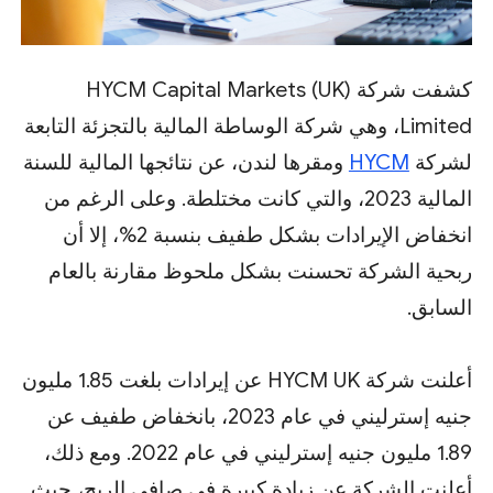
كشفت شركة HYCM Capital Markets (UK)
Limited، وهي شركة الوساطة المالية بالتجزئة التابعة
لشركة
HYCM
ومقرها لندن، عن نتائجها المالية للسنة
المالية 2023، والتي كانت مختلطة. وعلى الرغم من
انخفاض الإيرادات بشكل طفيف بنسبة 2%، إلا أن
ربحية الشركة تحسنت بشكل ملحوظ مقارنة بالعام
السابق.
أعلنت شركة HYCM UK عن ​​إيرادات بلغت 1.85 مليون
جنيه إسترليني في عام 2023، بانخفاض طفيف عن
1.89 مليون جنيه إسترليني في عام 2022. ومع ذلك،
أعلنت الشركة عن زيادة كبيرة في صافي الربح، حيث