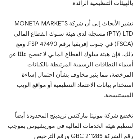
بالهيئات التنظيمية الرائدة.
تشير الأبحاث إلى أن شركة MONETA MARKETS
(PTY) LTD مسجلة لدى هيئة سلوك القطاع المالي
(FSCA) في جنوب إفريقيا برقم FSP 47490. ومع
ذلك، فإن هيئة سلوك القطاع المالي لا تفصح علنًا عن
أسماء النطاقات الرسمية المرتبطة بالكيانات
المرخصة، مما يثير مخاوف بشأن احتمال إساءة
استخدام بيانات الاعتماد التنظيمية أو مواقع الويب
المستنسخة.
تخضع شركة مونيتا ماركتس تريدينج المحدودة أيضاً
لتنظيم هيئة الخدمات المالية في موريشيوس بموجب
رقم الشركة 211285 GBC ورقم الترخيص