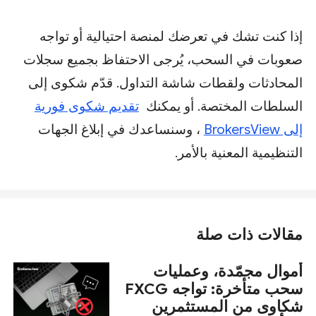
إذا كنت تشك في تعرضك لمنصة احتيالية أو تواجه
صعوبات في السحب، يُرجى الاحتفاظ بجميع سجلات
المحادثات ولقطات شاشة التداول. قدّم شكوى إلى
السلطات المختصة. أو يمكنك
تقديم شكوى فورية
إلى BrokersView
، وسنساعدك في إبلاغ الجهات
التنظيمية المعنية بالأمر.
مقالات ذات صلة
أموال مجمّدة، وعمليات
سحب متأخرة: تواجه FXCG
شكاوى من المستثمرين