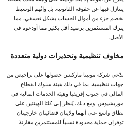
يتنازل فيها عن حقوقه القانونية. بل واتُهم الوسيط
بخصم جزء من أموال الحساب بشكل تعسفي، مما
يترك المستثمرين برصيد أقل بكثير مما أودعوه في
الأصل.
مخاوف تنظيمية وتحذيرات دولية متعددة
تدّعي شركة مونيتا ماركتس حصولها على تراخيص من
جهات تنظيمية، بما في ذلك هيئة سلوك القطاع
المالي في جنوب إفريقيا وهيئة الخدمات المالية في
موريشيوس. ومع ذلك، يُنظر إلى كلتا الهيئتين على
نطاق واسع على أنهما ولايتان قضائيتان خارجيتان
توفران حماية محدودة نسبياً للمستثمرين مقارنةً