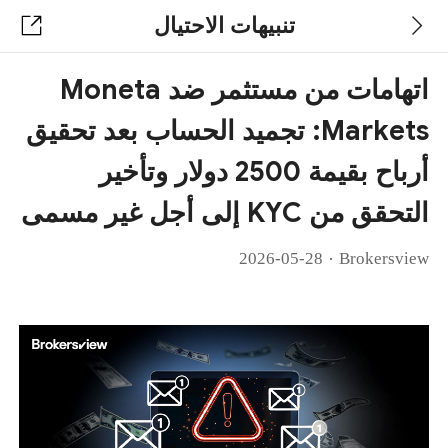
تنبيهات الاحتيال
اتهامات من مستثمر ضد Moneta
Markets: تجميد الحساب بعد تحقيق
أرباح بقيمة 2500 دولار وتأخير
التحقق من KYC إلى أجل غير مسمى
·
2026-05-28
Brokersview