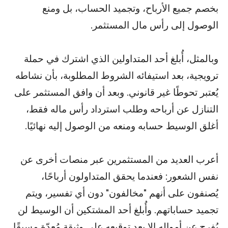
بخصم جميع الأرباح، وتجميد الحساب، بل ومنع
الوصول إلى رأس مال المستثمر.
وبالمثل، أُبلغ أحد المتداولين الذي اشترك في حملة
ترويجية، بعد استيفائه الشروط المطلوبة، بأن نشاطه
يُعتبر تحوطًا غير قانوني. وبعد أن وافق المستثمر على
التنازل عن أرباحه وطلب استرداد رأس ماله فقط،
أغلق الوسيط حسابه ومنعه من الوصول إليه نهائيًا.
أعرب العديد من المستثمرين عبر منصات أخرى عن
نفس الشعور: فعندما يحقق المتداولون أرباحًا،
يُصنفون على أنهم "مخالفون" دون أي تفسير، ويتم
تجميد حساباتهم. وأُبلغ أحد المشتكين أن الوسيط لن
يُفرج عن أمواله إلا بعد توقيعه على وثيقة مُعدّة مسبقًا