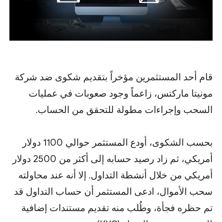
قام أحد المستثمرين مؤخراً بتقديم شكوى ضد شركة
مونيتا ماركتس، زاعماً وجود صعوبات في عمليات
السحب وإجراءات مطولة للتحقق من الحساب.
بحسب الشكوى، أودع المستثمر حوالي 1100 دولار
أمريكي، ثم زاد رصيد حسابه إلى أكثر من 2500 دولار
أمريكي من خلال أنشطة التداول. إلا أنه عند محاولته
سحب الأموال، ادعى المستثمر أن حساب التداول قد
تم حظره فجأة، وطُلب منه تقديم مستندات إضافية