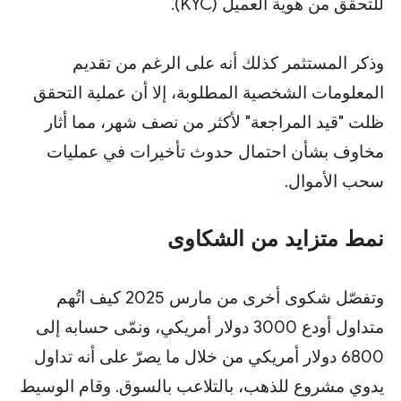
للتحقق من هوية العميل (KYC).
وذكر المستثمر كذلك أنه على الرغم من تقديم
المعلومات الشخصية المطلوبة، إلا أن عملية التحقق
ظلت "قيد المراجعة" لأكثر من نصف شهر، مما أثار
مخاوف بشأن احتمال حدوث تأخيرات في عمليات
سحب الأموال.
نمط متزايد من الشكاوى
وتفصّل شكوى أخرى من مارس 2025 كيف اتُهم
متداول أودع 3000 دولار أمريكي، ونمّى حسابه إلى
6800 دولار أمريكي من خلال ما يصرّ على أنه تداول
يدوي مشروع للذهب، بالتلاعب بالسوق. وقام الوسيط