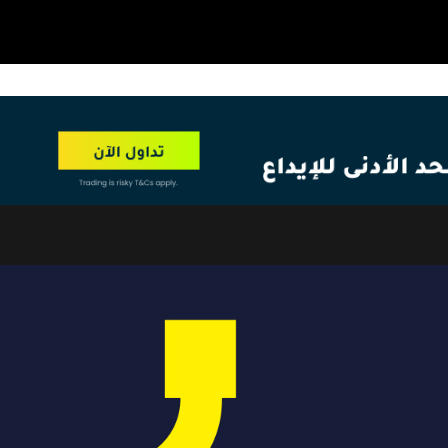
OT
NEW