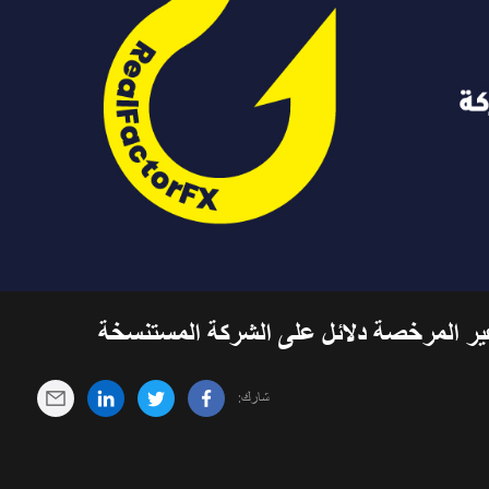
شارك: