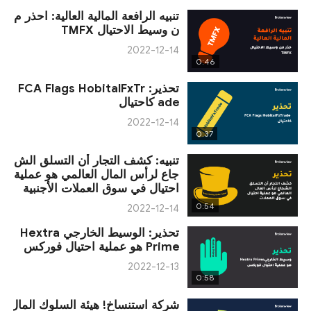
تنبيه الرافعة المالية العالية: احذر م
ن وسيط الاحتيال TMFX
2022-12-14
0:46
تحذير: FCA Flags HobitalFxTr
ade كاحتيال
2022-12-14
0:37
تنبيه: كشف التجار أن التسلق الش
جاع لرأس المال العالمي هو عملية
احتيال في سوق العملات الأجنبية
0:54
2022-12-14
تحذير: الوسيط الخارجي Hextra
Prime هو عملية احتيال فوركس
2022-12-13
0:58
شركة استنساخ! هيئة السلوك المال