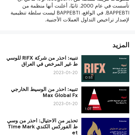
تأسست في عام 2000. ثانيًا، أعلنت أنها منظمة من
BAPPEBTI. في الواقع، BAPPEBTI ليست سلطة تنظيمية
لإصدار تراخيص التداول العملات الأجنبية.
المزيد
تنبيه: احذر من شركة RIFX للوسي
ط غير المرخص في العراق
2023-01-20
0:55
تنبيه: احذر من الوسيط الخارجي
Max Global Fx
2023-01-20
1:01
تحذير من الاحتيال: احذر من وسي
ط الفوركس الكندي Time Mark
et