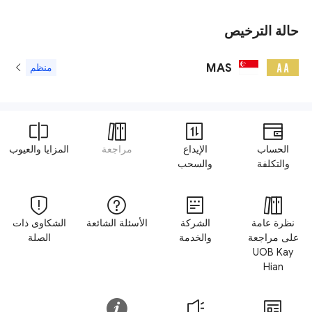
حالة الترخيص
MAS
A A
منظم
الحساب
الإيداع
مراجعة
المزايا والعيوب
والتكلفة
والسحب
نظرة عامة
الشركة
الأسئلة الشائعة
الشكاوى ذات
على مراجعة
والخدمة
الصلة
UOB Kay
Hian