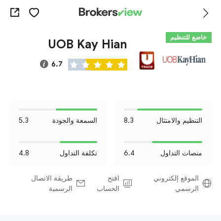
خاضع للتنظيم
UOB Kay Hian
6.7
التنظيم والامتثال
8.3
السمعة والجودة
5.3
منصات التداول
6.4
تكلفة التداول
4.8
الموقع إلكتروني
افتح
طريقة الاتصال
الرسمي
الحساب
الرسمية