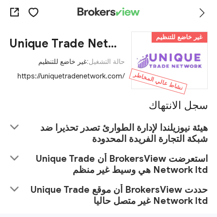
غير خاضع للتنظيم
Unique Trade Network ltd
حالة التشغيل:
غير خاضع للتنظيم
نشاط عالي المخاطر
https://uniquetradenetwork.com/
سجل الانتهاك
هيئة نيوزيلندا لإدارة الطوارئ تصدر تحذيرا ضد
شبكة التجارة الفريدة المحدودة
استعرضت BrokersView أن Unique Trade
Network ltd هي وسيط غير منظم
حددت BrokersView أن موقع Unique Trade
Network ltd غير متصل حاليا