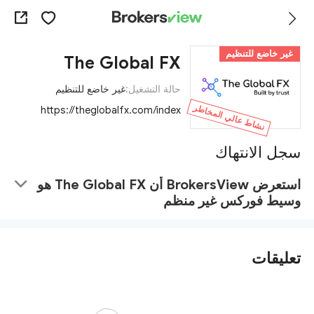
غير خاضع للتنظيم
The Global FX
حالة التشغيل:
غير خاضع للتنظيم
نشاط عالي المخاطر
https://theglobalfx.com/index
سجل الانتهاك
استعرض BrokersView أن The Global FX هو
وسيط فوركس غير منظم
تعليقات