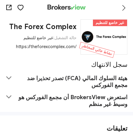
غير خاضع للتنظيم
The Forex Complex
حالة التشغيل:
غير خاضع للتنظيم
نشاط عالي المخاطر
https://theforexcomplex.com/
سجل الانتهاك
هيئة السلوك المالي (FCA) تصدر تحذيرا ضد
مجمع الفوركس
استعرض BrokersView أن مجمع الفوركس هو
وسيط غير منظم
تعليقات