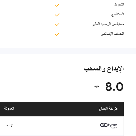
التحوط
السكالبينج
حماية من الرصيد السلبي
الحساب الإسلامي
الإيداع والسحب
8.0
جيد
طريقة الإيداع
العمولة
لا أحد