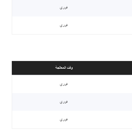
فوري
فوري
وقت المعالجة
فوري
فوري
فوري