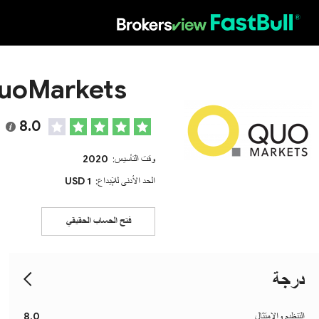
HOT
uoMarkets
8.0
وقت التأسيس:
2020
الحد الأدنى للإيداع:
1 USD
فتح الحساب الحقيقي
درجة
التنظيم والامتثال
8.0