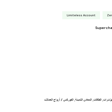
Limiteless Account
Ze
Supercha
مؤشرات,
الطاقات,
المعادن الثمينة,
الفوركس / أزواج العملات