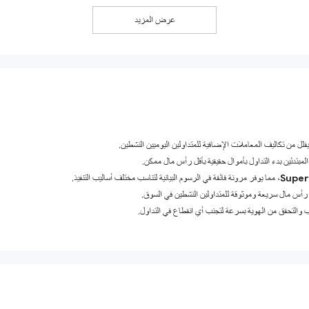
عرض المزيد
يقلل من تكاليف المعاملات الإضافية للمتداولين اليوميين النشطين.
 المبتدئين بدء التداول بأموال حقيقية بأقل رأس مال ممكن.
، مما يوفر مرونة فائقة في الرسوم البيانية لتناسب مختلف أساليب التنفيذ.
أس مال سريعة وموثوقة للمتداولين النشطين في السوق.
 والتحقق من الهوية بسرعة لتجنب أي انقطاع في التداول.