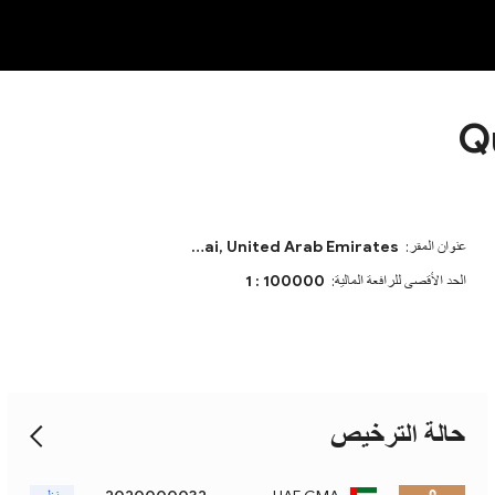
OT
NEW
Q
عنوان المقر:
Dubai, United Arab Emirates
الحد الأقصى للرافعة المالية:
1 : 100000
حالة الترخيص