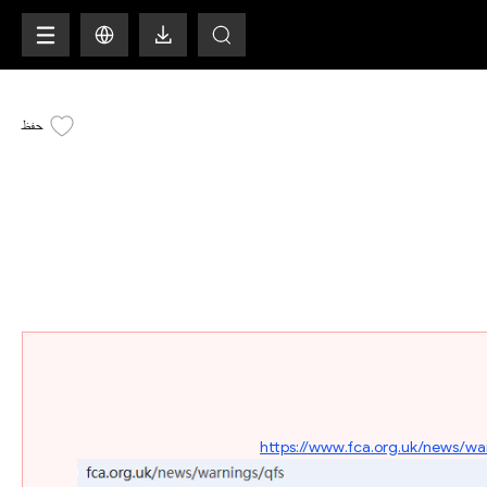
H
حفظ
https://www.fca.org.uk/news/wa