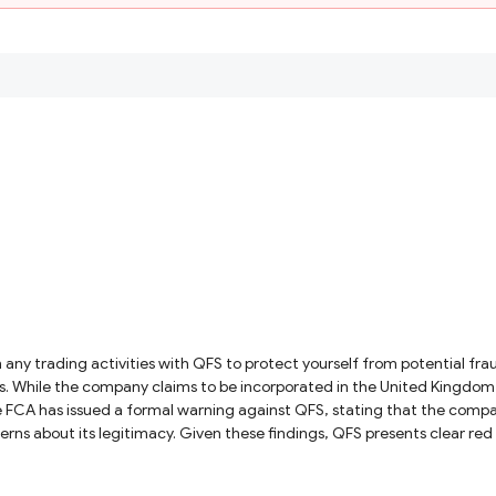
s. While the company claims to be incorporated in the United Kingdom,
 FCA has issued a formal warning against QFS, stating that the compan
f fraudulent activity. Investors are strongly urged to steer