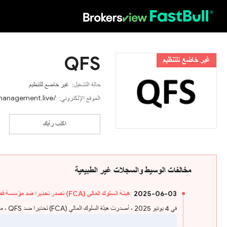
HOT
QFS
غير خاضع للتنظيم
حالة التشغيل:
غير خاضع للتنظيم
hmanagement.live/
الموقع الإلكتروني:
اكتب رأيك
مخالفات الوسيط والسجلات غير الطبيعية
2025-06-03
هيئة السلوك المالي (FCA) تصدر تحذيرا ضد مؤسسة قطر للخدمات المالية
في 4 يونيو 2025 ، أصدرت هيئة السلوك المالي (FCA) تحذيرا ضد QFS ، معتقدة أن هذه الشركة قد تقدم خدمات أو منتجات مالية دون إذن مناسب في المملكة المتحدة.