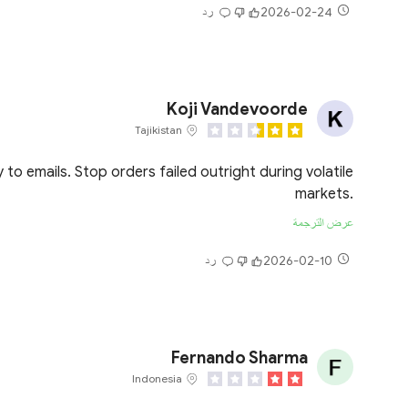
2026-02-24
رد
Koji Vandevoorde
Tajikistan
 to emails. Stop orders failed outright during volatile
markets.
عرض الترجمة
2026-02-10
رد
Fernando Sharma
Indonesia