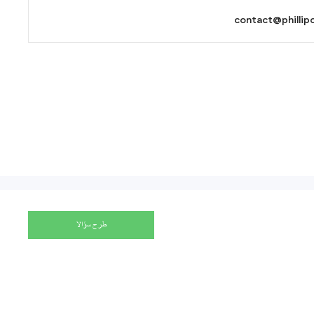
contact@phillipc
طرح سؤالا