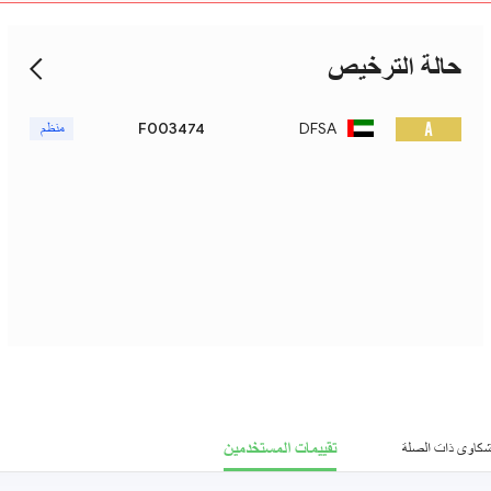
حالة الترخيص
A
DFSA
F003474
منظم
تقييمات المستخدمين
شكاوى ذات الصلة