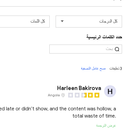
حدد الكلمات الرئيسية
3 تعليقات
مسح عامل التصفية
Harleen Bakirova
Angola
ved late or didn’t show, and the content was hollow, a
total waste of time.
عرض الترجمة