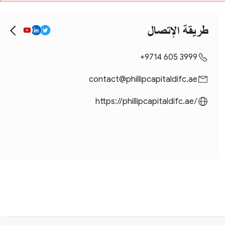
طريقة الإتصال
+9714 605 3999
contact@phillipcapitaldifc.ae
https://phillipcapitaldifc.ae/