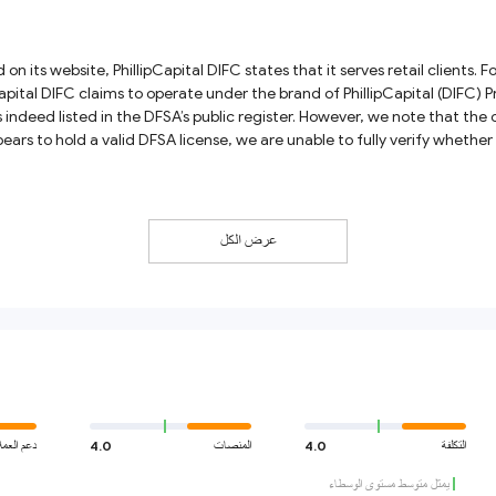
, we note that the official DFSA register does not include the website URL under the
ears to hold a valid DFSA license, we are unable to fully verify whether 
authorized to operate under that 
عرض الكل
التكلفة
4.0
المنصات
4.0
دعم العمل
يمثل متوسط مستوى الوسطاء