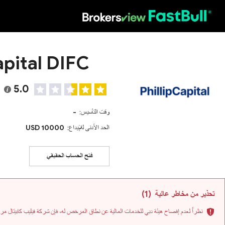
HOT
apital DIFC
5.0
وقت التأسيس:
-
الحد الأدنى للإيداع:
10000 USD
فتح الحساب الحقيقي
تحذير من مخاطر عالية
(1)
نظراً لعدم إفصاح هيئة دبي للخدمات المالية عن نطاق المرخص له، فإن شركة فيليب كابيتال مر