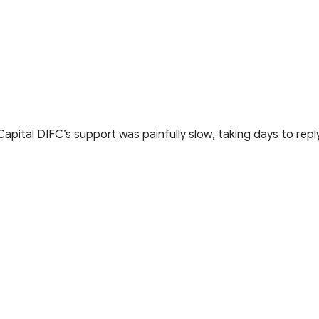
pCapital DIFC’s support was painfully slow, taking days to reply