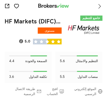
خاضع للتنظيم
HF Markets (DIFC) Ltd
مستوى
المخاطرة I
5.0
التنظيم والامتثال
5.6
السمعة والجودة
4.4
منصات التداول
5.5
تكلفة التداول
3.6
الموقع إلكتروني
افتح
طريقة الاتصال
الرسمي
الحساب
الرسمية