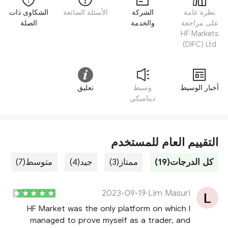
نظرة عامة
الشركة
الأسئلة الشائعة
الشكاوى ذات
على مراجعة
والخدمة
الصلة
HF Markets
(DIFC) Ltd
أخبار الوسيط
وسيط
تعليق
ديناميكي
التقييم العام للمستخدم
كل الدرجات(19)
ممتاز(3)
جيد(4)
متوسط(7)
2023-09-19
·
Lim Masuri
HF Market was the only platform on which I
managed to prove myself as a trader, and