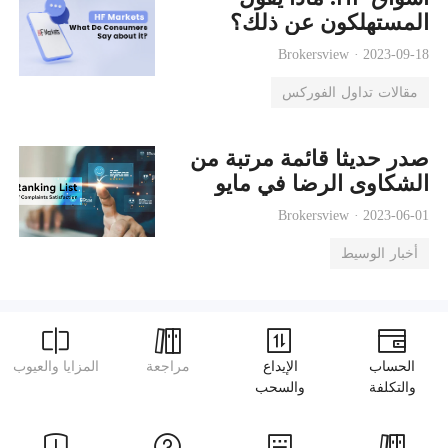
المستهلكون عن ذلك؟
Brokersview ·
2023-09-18
مقالات تداول الفوركس
صدر حديثا قائمة مرتبة من
الشكاوى الرضا في مايو
Brokersview ·
2023-06-01
أخبار الوسيط
الحساب
الإيداع
مراجعة
المزايا والعيوب
والتكلفة
والسحب