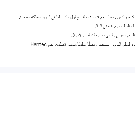
لمالية موثوقية في العالم.
الدعم السريع وأعلى مستويات أمان الأموال.
تشكل هذه الأسس حجر الزاوية في التزامنا تجاه عملائنا في جميع أنحاء العالم، إلى جانب عقود من الخبرة في هذا المجال وشغفنا بتطوير منتجات مبتكرة للمتداولين في جميع أنحاء العالم. اليوم، وبصفتها وسيطًا عالميًا متعدد الأنظمة، تقدم Hantec