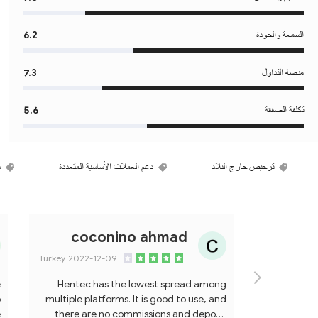
السمعة والجودة
6.2
منصة التداول
7.3
تكلفة الصفقة
5.6
ترخيص خارج البلاد
دعم العملات الأساسية المتعددة
د
coconino ahmad
Turkey
2022-12-09
e
Hentec has the lowest spread among
o
multiple platforms. It is good to use, and
e
there are no commissions and deposit