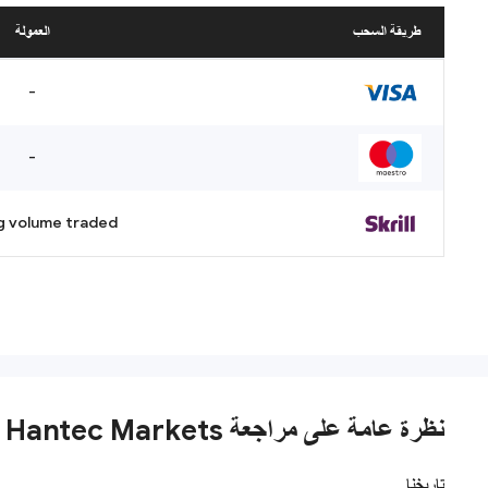
طريقة السحب
العمولة
-
-
g volume traded
نظرة عامة على مراجعة Hantec Markets
تاريخنا