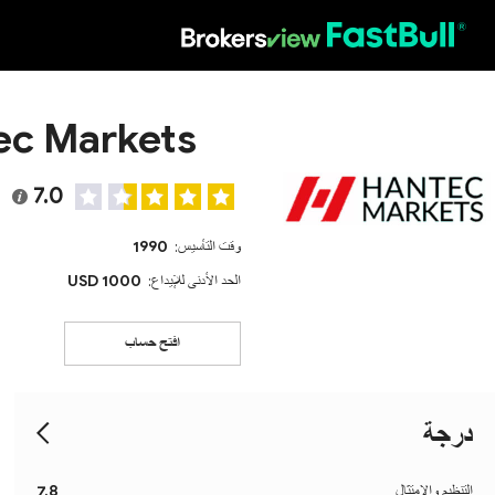
HOT
ec Markets
7.0
وقت التأسيس:
1990
الحد الأدنى للإيداع:
1000 USD
افتح حساب
درجة
التنظيم والامتثال
7.8