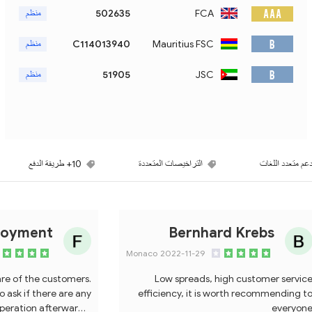
A A A
FCA
502635
منظم
B
Mauritius FSC
C114013940
منظم
B
JSC
51905
منظم
عم متعدد اللغات
التراخيصات المتعددة
10+ طريقة الدفع
joyment
Bernhard Krebs
Monaco
2022-11-29
are of the customers.
Low spreads, high customer servic
to ask if there are any
efficiency, it is worth recommending t
peration afterwards,
everyon