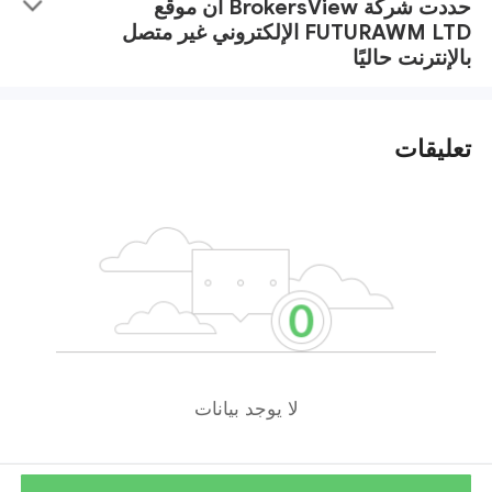
حددت شركة BrokersView أن موقع
FUTURAWM LTD الإلكتروني غير متصل
بالإنترنت حاليًا
تعليقات
لا يوجد بيانات