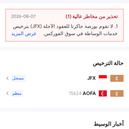
تحذير من مخاطر عالية
(1)
2026-08-07
1. لا تقوم بورصة جاكرتا للعقود الآجلة (JFX) بترخيص
خدمات الوساطة في سوق الفوركس.
عرض المزيد
حالة الترخيص
JFX
C
مسجل
15624
AOFA
C
منظم
أخبار الوسيط