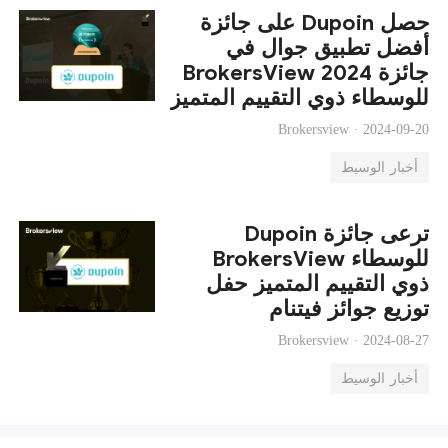
حصل Dupoin على جائزة
أفضل تطبيق جوال في
جائزة BrokersView 2024
للوسطاء ذوي التقييم المتميز
حفل توزيع جوائز فيتنام
Brokersview ·
2024-09-20
أخبار الوسيط
Dupoin ترعى جائزة
BrokersView للوسطاء
ذوي التقييم المتميز حفل
توزيع جوائز فيتنام
Brokersview ·
2024-08-27
أخبار الوسيط