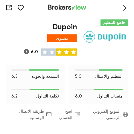
خاضع للتنظيم
Dupoin
مستوى
المخاطرة I
6.0
التنظيم والامتثال
5.0
السمعة والجودة
6.3
منصات التداول
6.0
تكلفة التداول
6.2
الموقع إلكتروني
افتح
طريقة الاتصال
الرسمي
الحساب
الرسمية