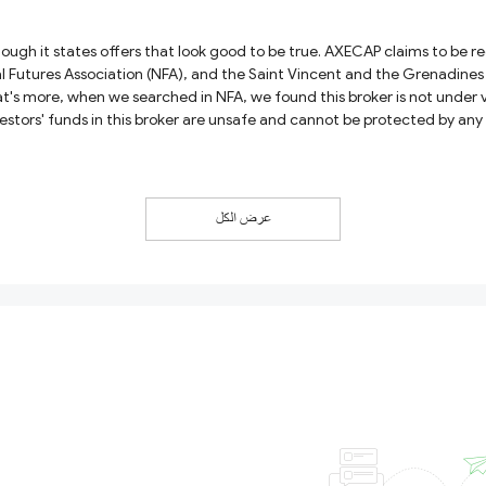
ough it states offers that look good to be true. AXECAP claims to be re
l Futures Association (NFA), and the Saint Vincent and the Grenadines 
s more, when we searched in NFA, we found this broker is not under val
vestors' funds in this broker are unsafe and cannot be protected by 
عرض الكل