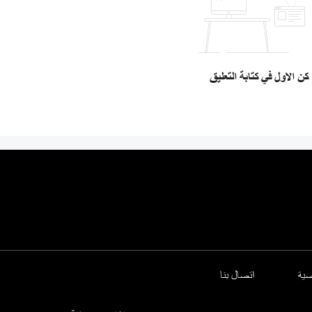
كن الاول في كتابة التعليق
ية
اتصال بنا