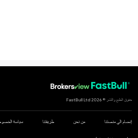
حقوق الطبع والنشر © 2026 FastBull Ltd
إنضام الي منصتنا
من نحن
طريقتنا
سياسة الخصوص