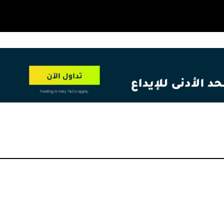
OT
NEW