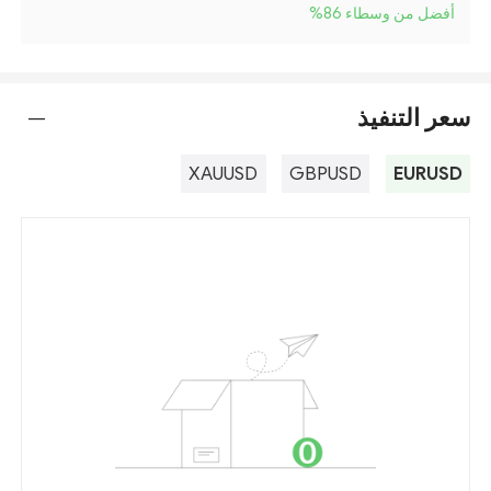
أفضل من وسطاء 86
%
سعر التنفيذ
---
XAUUSD
GBPUSD
EURUSD