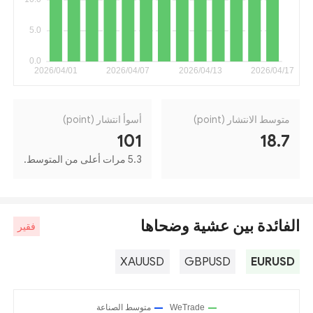
متوسط الانتشار (point)
أسوأ انتشار (point)
101
18.7
5.3 مرات أعلى من المتوسط.
الفائدة بين عشية وضحاها
فقير
XAUUSD
GBPUSD
EURUSD