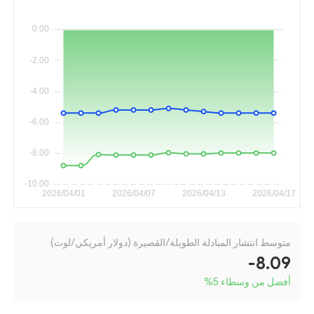
متوسط انتشار المبادلة الطويلة/القصيرة (دولار أمريكي/لوت)
-8.09
أفضل من وسطاء 5
%