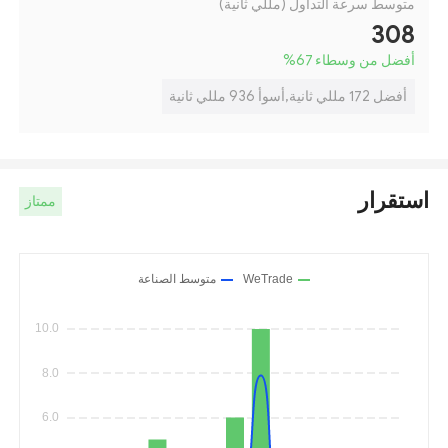
متوسط سرعة التداول (مللي ثانية)
308
أفضل من وسطاء 67
%
أفضل 172 مللي ثانية,أسوأ 936 مللي ثانية
استقرار
ممتاز