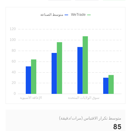
متوسط تكرار الاقتباس (مرات/دقيقة)
85