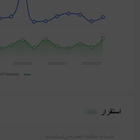
استقرار
ممتاز
متوسط ​​عدد المكالمات المقطوعة في اليوم (مرات)