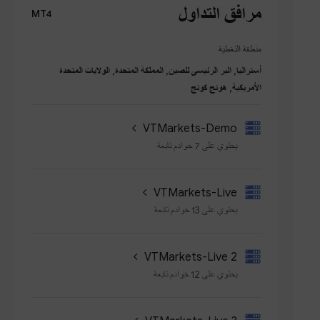
مرافق التداول
MT4
منطقة التغطية
أستراليا, البر الرئيسى للصين, المملكة المتحدة, الولايات المتحدة
الأمريكية, هونج كونج
VTMarkets-Demo
يحتوي على 7 خوادم تابعة
VTMarkets-Live
يحتوي على 13 خوادم تابعة
VTMarkets-Live 2
يحتوي على 12 خوادم تابعة