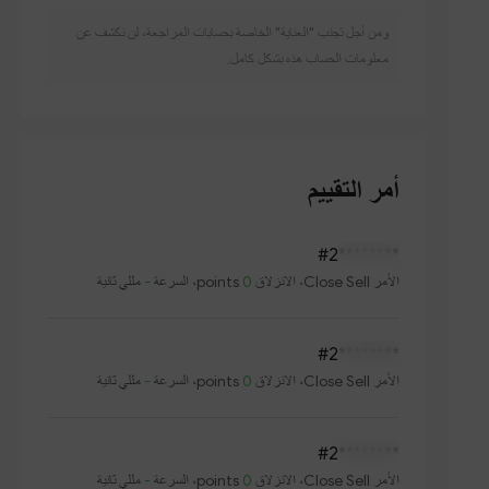
VTMarkets-Live 8
يحتوي على 12 خوادم تابعة
ومن أجل تجنب "العناية" الخاصة بحسابات المراجعة، لن نكشف عن
معلومات الحساب هذه بشكل كامل.
VTMarkets-Live 9
يحتوي على 11 خوادم تابعة
أمر التقييم
#2
********
الأمر
Close Sell
، الانزلاق
0
points، السرعة
-
مللي ثانية
#2
********
الأمر
Close Sell
، الانزلاق
0
points، السرعة
-
مللي ثانية
#2
********
الأمر
Close Sell
، الانزلاق
0
points، السرعة
-
مللي ثانية