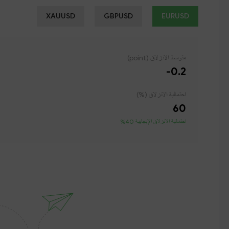
XAUUSD
GBPUSD
EURUSD
متوسط ​​الانزلاق (point)
-0.2
احتمالية الانزلاق (%)
60
احتمالية الانزلاق الإيجابية 40%