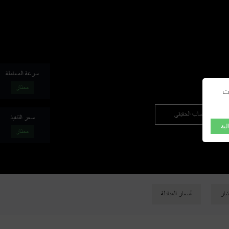
OT
NEW
سرعة المعاملة
ممتاز
رت
فتح الحساب الحقيقي
سعر التنفيذ
لية
ممتاز
تشار
أسعار المبادلة