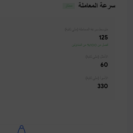
سرعة المعاملة
ممتاز
متوسط ​​سرعة المعاملة (ملي ثانية)
125
أفضل من 100% من المتداولين
الأمثل (ملي ثانية)
60
الأسوأ (ملي ثانية)
330