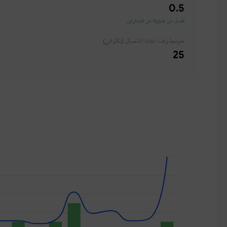
0.5
أفضل من 64% من المتداولين
متوسط ​​وقت إعادة الاتصال (بالثواني)
25