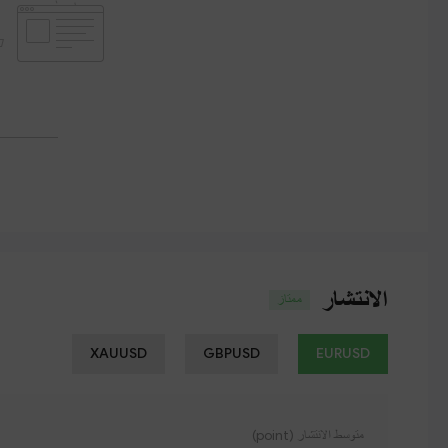
الانتشار
ممتاز
XAUUSD
GBPUSD
EURUSD
متوسط ​​الانتشار (point)