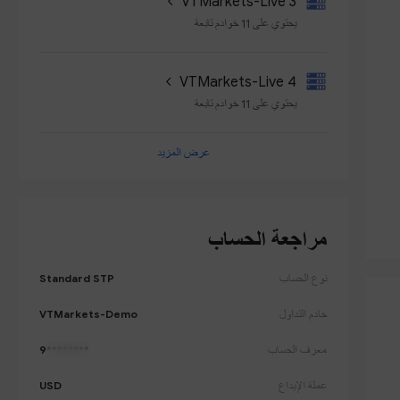
VTMarkets-Live 3
يحتوي على 11 خوادم تابعة
VTMarkets-Live 4
يحتوي على 11 خوادم تابعة
عرض المزيد
VTMarkets-Live 5
يحتوي على 11 خوادم تابعة
مراجعة الحساب
VTMarkets-Live 6
يحتوي على 11 خوادم تابعة
نوع الحساب
Standard STP
خادم التداول
VTMarkets-Demo
VTMarkets-Live 7
يحتوي على 12 خوادم تابعة
معرف الحساب
9
********
عملة الإيداع
USD