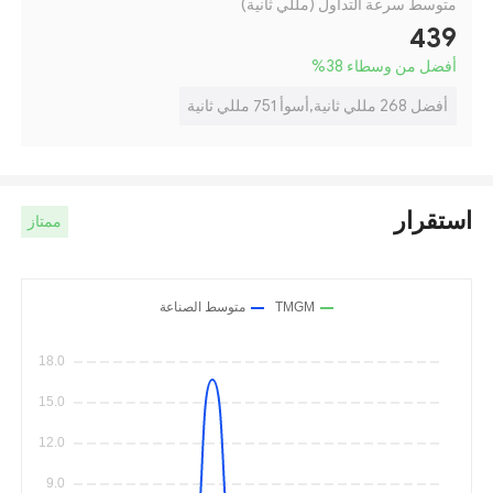
متوسط سرعة التداول (مللي ثانية)
439
أفضل من وسطاء 38
%
أفضل 268 مللي ثانية,أسوأ 751 مللي ثانية
استقرار
ممتاز