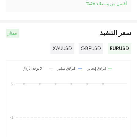
أفضل من وسطاء 46
%
سعر التنفيذ
ممتاز
XAUUSD
GBPUSD
EURUSD