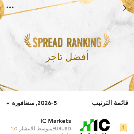
أفضل تاجر
قائمة الترتيب
2026-5, سنغافورة
IC Markets
EURUSDمتوسط ​​الانتشار
1.0