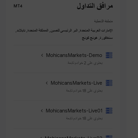
مرافق التداول
MT4
منطقة التغطية
الإمارات العربية المتحدة, البر الرئيسى للصين, المملكة المتحدة, تايلاند,
سنغافورة, هونج كونج
MohicansMarkets-Demo
يحتوي على 2 خوادم تابعة
MohicansMarkets-Live
يحتوي على 18 خوادم تابعة
MohicansMarkets-Live01
يحتوي على 18 خوادم تابعة