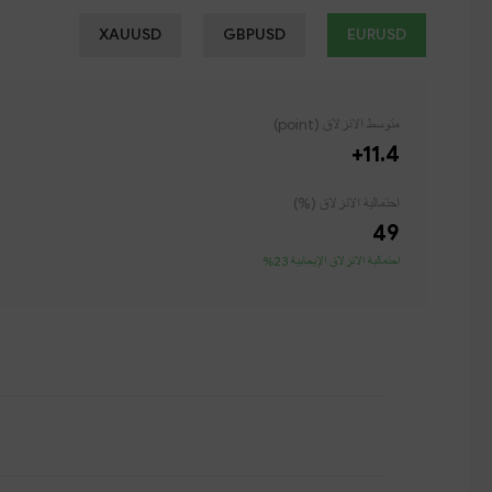
XAUUSD
GBPUSD
EURUSD
متوسط ​​الانزلاق (point)
+11.4
احتمالية الانزلاق (%)
49
احتمالية الانزلاق الإيجابية 23%