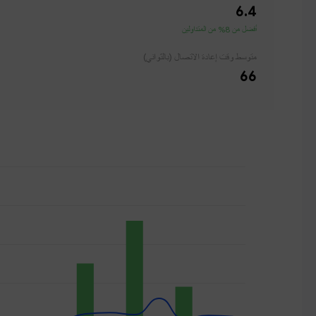
6.4
أفضل من 8% من المتداولين
متوسط ​​وقت إعادة الاتصال (بالثواني)
66