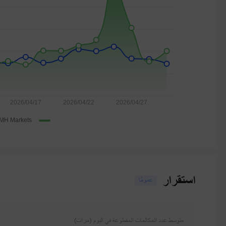
استقرار
عمومًا
متوسط ​​عدد المكالمات المقطوعة في اليوم (مرات)