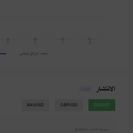
الانتشار
عمومًا
XAUUSD
GBPUSD
EURUSD
متوسط ​​الانتشار (point)