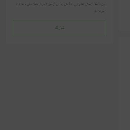
نحن نكشف بشكل عشوائي فقط عن بعض أوامر المراجعة لبعض حسابات
المراجعة.
شارك