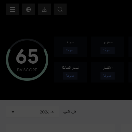
H
استقرار
سيولة
65
عمومًا
عمومًا
الانتشار
أسعار المبادلة
BV SCORE
عمومًا
عمومًا
فترة التقييم
2026-4