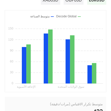
XAUUSD
GBPUSD
EURUSD
متوسط تكرار الاقتباس (مرات/دقيقة)