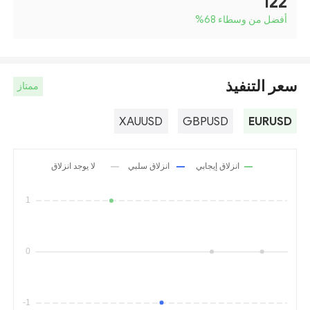
122
أفضل من وسطاء 68
%
سعر التنفيذ
ممتاز
XAUUSD
GBPUSD
EURUSD