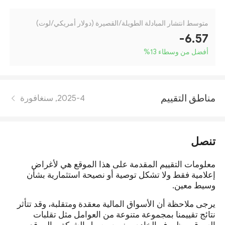
متوسط انتشار المبادلة الطويلة/القصيرة (دولار أمريكي/لوت)
-6.57
أفضل من وسطاء 13
%
مناطق التقييم
2025-4, سنغافورة
تنصل
معلومات التقييم المقدمة على هذا الموقع هي لأغراض
إعلامية فقط ولا تشكل توصية أو نصيحة استثمارية بشأن
وسيط معين.
يرجى ملاحظة أن الأسواق المالية معقدة ومتقلبة، وقد تتأثر
نتائج تقييمنا بمجموعة متنوعة من العوامل مثل تقلبات