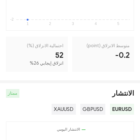
متوسط الانزلاق (point)
احتمالية الانزلاق (%)
52
-0.2
انزلاق إيجابي 26
%
الانتشار
ممتاز
XAUUSD
GBPUSD
EURUSD