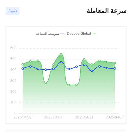
سرعة المعاملة
عمومًا