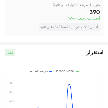
متوسط سرعة التداول (مللي ثانية)
390
أفضل من وسطاء 56
%
أفضل 262 مللي ثانية,أسوأ 575 مللي ثانية
استقرار
ممتاز