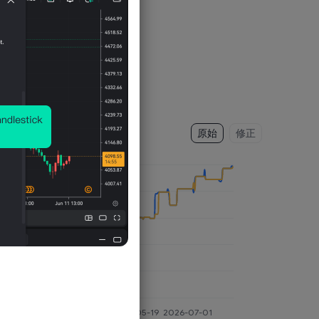
原始
修正