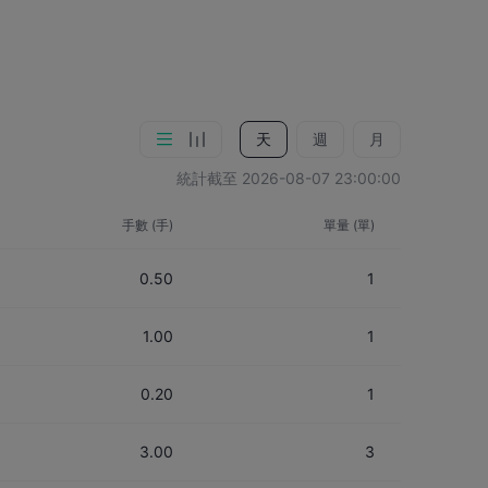
天
週
月
統計截至
2026-08-07 23:00:00
手數 (手)
單量 (單)
0.50
1
1.00
1
0.20
1
3.00
3