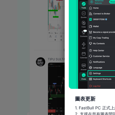
07:16
TIPU SULTAN
圖表更新
1. FastBull PC 正式上
2. 支援在所有圖表