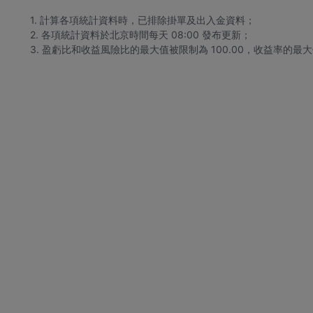
1. 計算各項統計資料時，已排除掛單及出入金資料；
2. 各項統計資料於北京時間每天 08:00 發布更新；
3. 盈虧比和收益風險比的最大值被限制為 100.00，收益率的最大值被