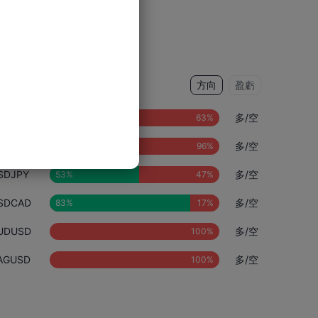
交易方向
方向
盈虧
AUUSD
多/空
BPUSD
多/空
SDJPY
多/空
SDCAD
多/空
UDUSD
多/空
AGUSD
多/空