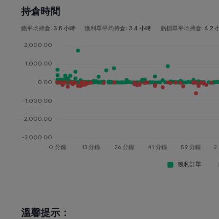
持倉時間
總平均持倉:
3.6 小時
獲利單平均持倉:
3.4 小時
虧損單平均持倉:
4.2
溫馨提示：