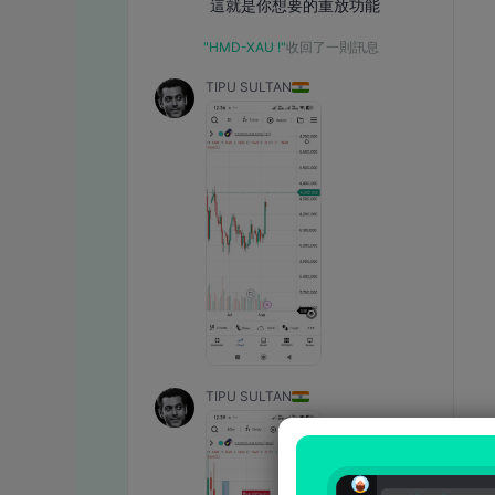
 這就是你想要的重放功能
"HMD-XAU !"
收回了一則訊息
TIPU SULTAN
TIPU SULTAN