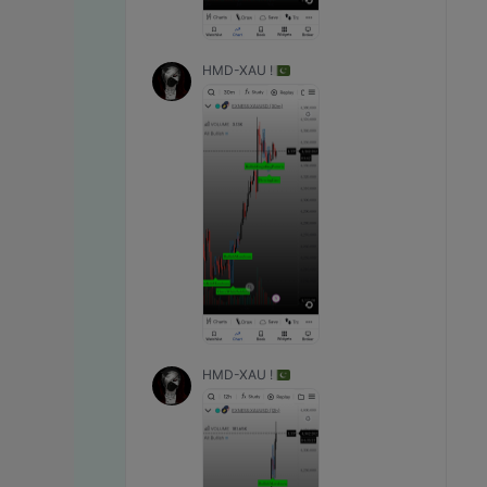
HMD-XAU !
HMD-XAU !