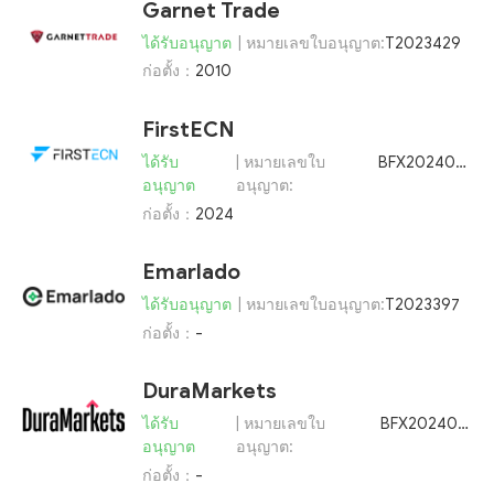
Garnet Trade
ได้รับอนุญาต
| หมายเลขใบอนุญาต:
T2023429
ก่อตั้ง：
2010
FirstECN
ได้รับ
| หมายเลขใบ
BFX2024050
อนุญาต
อนุญาต:
ก่อตั้ง：
2024
Emarlado
ได้รับอนุญาต
| หมายเลขใบอนุญาต:
T2023397
ก่อตั้ง：
-
DuraMarkets
ได้รับ
| หมายเลขใบ
BFX2024032
อนุญาต
อนุญาต:
ก่อตั้ง：
-