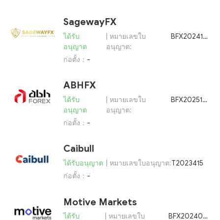
SagewayFX
ได้รับ
| หมายเลขใบ
BFX2024155
อนุญาต
อนุญาต:
ก่อตั้ง：
-
ABHFX
ได้รับ
| หมายเลขใบ
BFX2025139
อนุญาต
อนุญาต:
ก่อตั้ง：
-
Caibull
ได้รับอนุญาต
| หมายเลขใบอนุญาต:
T2023415
ก่อตั้ง：
-
Motive Markets
ได้รับ
| หมายเลขใบ
BFX2024080