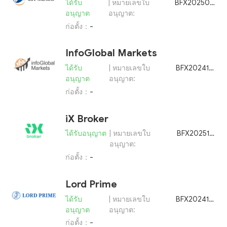
ได้รับ
| หมายเลขใบ
BFX2025045
อนุญาต
อนุญาต:
ก่อตั้ง：
-
InfoGlobal Markets
ได้รับ
| หมายเลขใบ
BFX2024159
อนุญาต
อนุญาต:
ก่อตั้ง：
-
iX Broker
ได้รับอนุญาต
| หมายเลขใบ
BFX2025127
อนุญาต:
ก่อตั้ง：
-
Lord Prime
ได้รับ
| หมายเลขใบ
BFX2024197
อนุญาต
อนุญาต:
ก่อตั้ง：
-