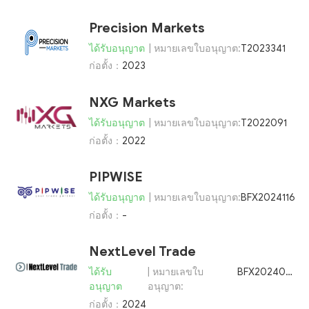
Precision Markets
ได้รับอนุญาต
| หมายเลขใบอนุญาต:
T2023341
ก่อตั้ง：
2023
NXG Markets
ได้รับอนุญาต
| หมายเลขใบอนุญาต:
T2022091
ก่อตั้ง：
2022
PIPWISE
ได้รับอนุญาต
| หมายเลขใบอนุญาต:
BFX2024116
ก่อตั้ง：
-
NextLevel Trade
ได้รับ
| หมายเลขใบ
BFX2024048
อนุญาต
อนุญาต:
ก่อตั้ง：
2024