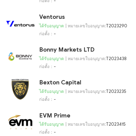
ก่อตั้ง：
-
Ventorus
ได้รับอนุญาต
| หมายเลขใบอนุญาต:
T2023290
ก่อตั้ง：
-
Bonny Markets LTD
ได้รับอนุญาต
| หมายเลขใบอนุญาต:
T2023438
ก่อตั้ง：
-
Bexton Capital
ได้รับอนุญาต
| หมายเลขใบอนุญาต:
T2023235
ก่อตั้ง：
-
EVM Prime
ได้รับอนุญาต
| หมายเลขใบอนุญาต:
T2023415
ก่อตั้ง：
-