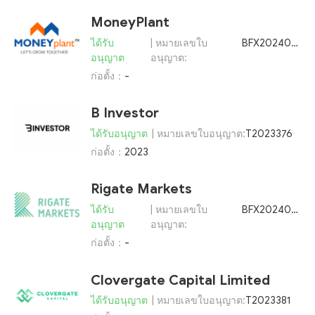
MoneyPlant
ได้รับ
| หมายเลขใบ
BFX2024047
อนุญาต
อนุญาต:
ก่อตั้ง：
-
B Investor
ได้รับอนุญาต
| หมายเลขใบอนุญาต:
T2023376
ก่อตั้ง：
2023
Rigate Markets
ได้รับ
| หมายเลขใบ
BFX2024079
อนุญาต
อนุญาต:
ก่อตั้ง：
-
Clovergate Capital Limited
ได้รับอนุญาต
| หมายเลขใบอนุญาต:
T2023381