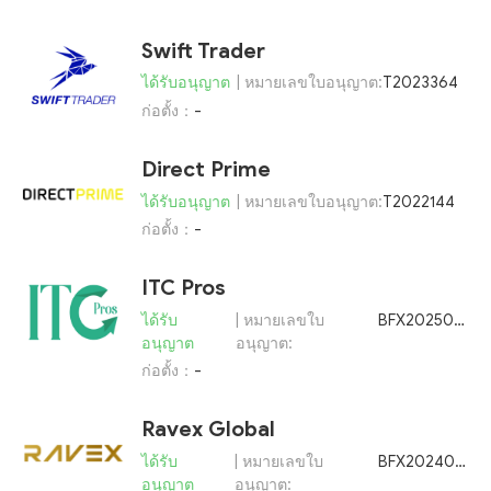
Swift Trader
ได้รับอนุญาต
| หมายเลขใบอนุญาต:
T2023364
ก่อตั้ง：
-
Direct Prime
ได้รับอนุญาต
| หมายเลขใบอนุญาต:
T2022144
ก่อตั้ง：
-
ITC Pros
ได้รับ
| หมายเลขใบ
BFX2025022
อนุญาต
อนุญาต:
ก่อตั้ง：
-
Ravex Global
ได้รับ
| หมายเลขใบ
BFX2024074
อนุญาต
อนุญาต: