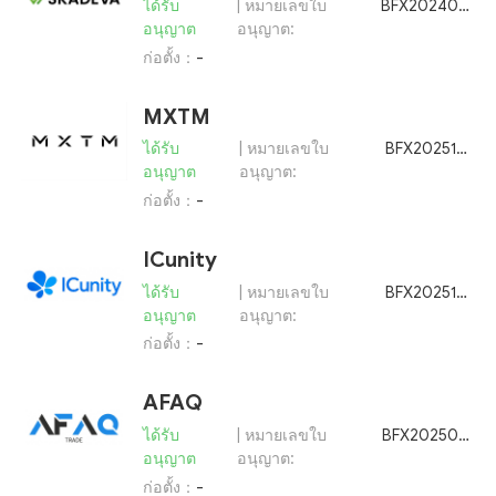
ได้รับ
| หมายเลขใบ
BFX2024063
อนุญาต
อนุญาต:
ก่อตั้ง：
-
MXTM
ได้รับ
| หมายเลขใบ
BFX2025147
อนุญาต
อนุญาต:
ก่อตั้ง：
-
ICunity
ได้รับ
| หมายเลขใบ
BFX2025142
อนุญาต
อนุญาต:
ก่อตั้ง：
-
AFAQ
ได้รับ
| หมายเลขใบ
BFX2025079
อนุญาต
อนุญาต:
ก่อตั้ง：
-