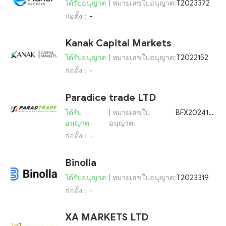
ได้รับอนุญาต
| หมายเลขใบอนุญาต:
T2023372
ก่อตั้ง：
-
Kanak Capital Markets
ได้รับอนุญาต
| หมายเลขใบอนุญาต:
T2022152
ก่อตั้ง：
-
Paradice trade LTD
ได้รับ
| หมายเลขใบ
BFX2024133
อนุญาต
อนุญาต:
ก่อตั้ง：
-
Binolla
ได้รับอนุญาต
| หมายเลขใบอนุญาต:
T2023319
ก่อตั้ง：
-
XA MARKETS LTD