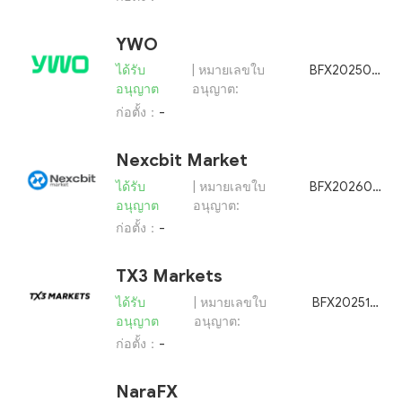
YWO
ได้รับ
| หมายเลขใบ
BFX2025026
อนุญาต
อนุญาต:
ก่อตั้ง：
-
Nexcbit Market
ได้รับ
| หมายเลขใบ
BFX2026010
อนุญาต
อนุญาต:
ก่อตั้ง：
-
TX3 Markets
ได้รับ
| หมายเลขใบ
BFX2025154
อนุญาต
อนุญาต:
ก่อตั้ง：
-
NaraFX