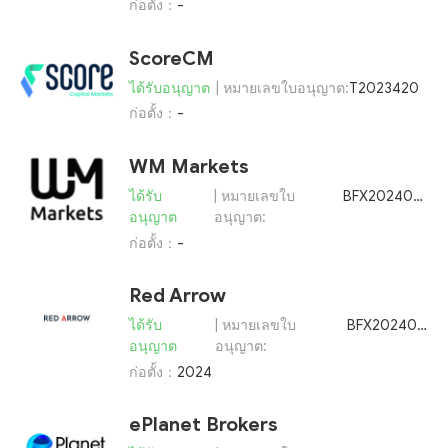
ก่อตั้ง：
-
ScoreCM
ได้รับอนุญาต
| หมายเลขใบอนุญาต:
T2023420
ก่อตั้ง：
-
WM Markets
ได้รับ
| หมายเลขใบ
BFX2024009
อนุญาต
อนุญาต:
ก่อตั้ง：
-
Red Arrow
ได้รับ
| หมายเลขใบ
BFX2024015
อนุญาต
อนุญาต:
ก่อตั้ง：
2024
ePlanet Brokers