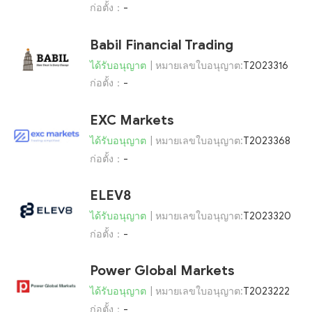
ก่อตั้ง：
-
Babil Financial Trading
ได้รับอนุญาต
| หมายเลขใบอนุญาต:
T2023316
ก่อตั้ง：
-
EXC Markets
ได้รับอนุญาต
| หมายเลขใบอนุญาต:
T2023368
ก่อตั้ง：
-
ELEV8
ได้รับอนุญาต
| หมายเลขใบอนุญาต:
T2023320
ก่อตั้ง：
-
Power Global Markets
ได้รับอนุญาต
| หมายเลขใบอนุญาต:
T2023222
ก่อตั้ง：
-