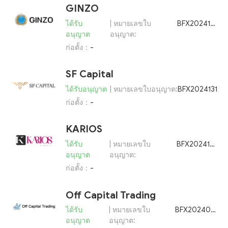
GINZO
ได้รับ
| หมายเลขใบ
BFX2024183
อนุญาต
อนุญาต:
ก่อตั้ง：
-
SF Capital
ได้รับอนุญาต
| หมายเลขใบอนุญาต:
BFX2024131
ก่อตั้ง：
-
KARIOS
ได้รับ
| หมายเลขใบ
BFX2024166
อนุญาต
อนุญาต:
ก่อตั้ง：
-
Off Capital Trading
ได้รับ
| หมายเลขใบ
BFX2024036
อนุญาต
อนุญาต: