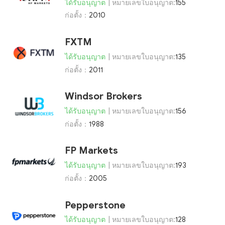
ได้รับอนุญาต
| หมายเลขใบอนุญาต:
155
ก่อตั้ง：
2010
FXTM
ได้รับอนุญาต
| หมายเลขใบอนุญาต:
135
ก่อตั้ง：
2011
Windsor Brokers
ได้รับอนุญาต
| หมายเลขใบอนุญาต:
156
ก่อตั้ง：
1988
FP Markets
ได้รับอนุญาต
| หมายเลขใบอนุญาต:
193
ก่อตั้ง：
2005
Pepperstone
ได้รับอนุญาต
| หมายเลขใบอนุญาต:
128