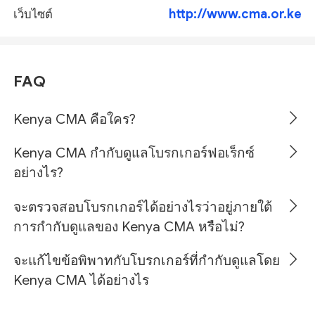
http://www.cma.or.ke
เว็บไซต์
FAQ
Kenya CMA คือใคร?
Kenya CMA กำกับดูแลโบรกเกอร์ฟอเร็กซ์
อย่างไร?
จะตรวจสอบโบรกเกอร์ได้อย่างไรว่าอยู่ภายใต้
การกำกับดูแลของ Kenya CMA หรือไม่?
จะแก้ไขข้อพิพาทกับโบรกเกอร์ที่กำกับดูแลโดย
Kenya CMA ได้อย่างไร