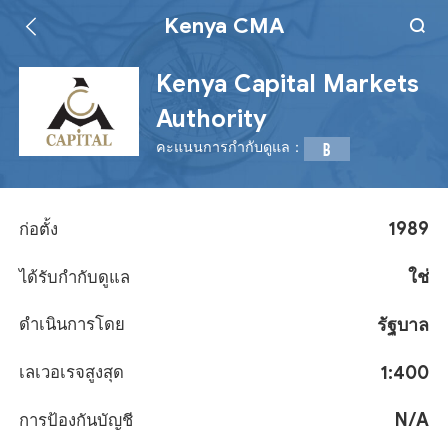
Kenya CMA
Kenya Capital Markets
Authority
คะแนนการกำกับดูแล：
B
1989
ก่อตั้ง
ใช่
ได้รับกำกับดูแล
รัฐบาล
ดำเนินการโดย
1:400
เลเวอเรจสูงสุด
N/A
การป้องกันบัญชี