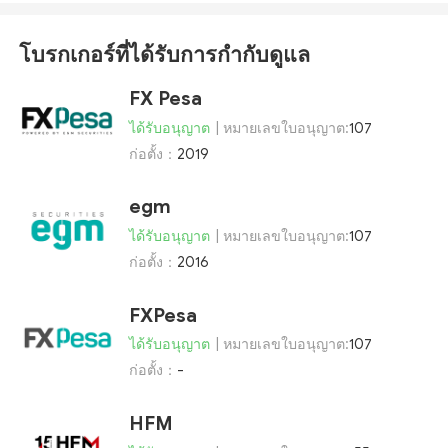
โบรกเกอร์ที่ได้รับการกำกับดูแล
FX Pesa
ได้รับอนุญาต
| หมายเลขใบอนุญาต:
107
ก่อตั้ง：
2019
egm
ได้รับอนุญาต
| หมายเลขใบอนุญาต:
107
ก่อตั้ง：
2016
FXPesa
ได้รับอนุญาต
| หมายเลขใบอนุญาต:
107
ก่อตั้ง：
-
HFM