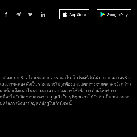
App Store
Google Play
จไม่ถูกต้องแบบเรียลไทม์ ข้อมูลและราคาในเว็บไซต์นี้ไม่ได้มาจากตลาดหรือ
ูแลสภาพคล่อง ดังนั้น ราคาอาจไม่ถูกต้องและแตกต่างจากตลาดจริงกล่าว
ซึ่งสะท้อนถึงแนวโน้มของลาด และไม่ควรใช้เพื่อการค้าผู้ให้บริการ
ซต์นี้จะไม่รับผิดชอบต่อความสูญเสียใด ๆ ที่คุณอาจได้รับอันเป็นผลมาจาก
อการพึ่งพาข้อมูลที่มีอยู่ในเว็บไซต์นี้