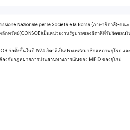
ssione Nazionale per le Società e la Borsa (ภาษาอิตาลี)-คณะ
ลักทรัพย์(CONSOB)เป็นหน่วยงานรัฐบาลของอิตาลีที่รับผิดชอบใ
B ก่อตั้งขึ้นในปี 1974 อิตาลีเป็นประเทศสมาชิกสหภาพยุโรป 
้องกับกฎหมายการประสานทางการเงินของ MiFID ของยุโรป