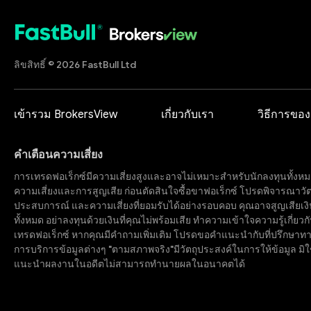
ลิขสิทธิ์ © 2026 FastBull Ltd
เข้ารวม BrokersView
เกี่ยวกับเรา
วิธีการของ
คำเตือนความเสี่ยง
การเทรดฟอเร็กซ์มีความเสี่ยงสูงและอาจไม่เหมาะสำหรับนักลงทุนทั้งหม
ความเสี่ยงและการสูญเสีย ก่อนตัดสินใจซื้อขาฟอเร็กซ์ โปรดพิจารณาวั
ประสบการณ์ และความเสี่ยงที่ยอมรับได้อย่างรอบคอบ คุณอาจสูญเสียเงิ
ทั้งหมด อย่าลงทุนด้วยเงินที่คุณไม่พร้อมเสีย ทำความเข้าใจความรู้เกี่ยวกั
เทรดฟอเร็กซ์ หากคุณมีคำถามเพิ่มเติม โปรดขอคำแนะนำกับที่ปรึกษาทาง
การบริการข้อมูลต่างๆ "ตามสภาพจริง"มีวัตถุประสงค์ในการให้ข้อมูล มิใ
แนะนำผลงานในอดีตไม่สามารถทำนายผลในอนาคตได้