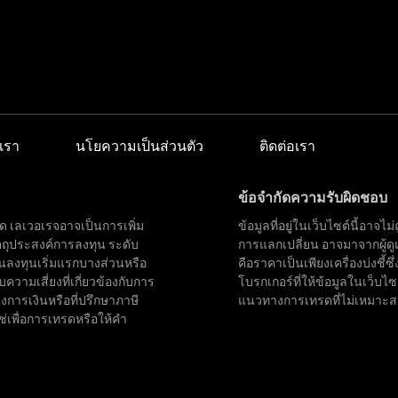
เรา
นโยความเป็นส่วนตัว
ติดต่อเรา
ข้อจำกัดความรับผิดชอบ
ด เลเวอเรจอาจเป็นการเพิ่ม
ข้อมูลที่อยู่ในเว็บไซต์นี้อา
ตถุประสงค์การลงทุน ระดับ
การแลกเปลี่ยน อาจมาจากผู้ด
นลงทุนเริ่มแรกบางส่วนหรือ
คือราคาเป็นเพียงเครื่องบ่งชี้
บความเสี่ยงที่เกี่ยวข้องกับการ
โบรกเกอร์ที่ให้ข้อมูลในเว็บไ
การเงินหรือที่ปรึกษาภาษี
แนวทางการเทรดที่ไม่เหมาะสมหรื
ช่เพื่อการเทรดหรือให้คำ